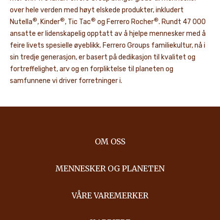
over hele verden med høyt elskede produkter, inkludert
®
®
®
®
Nutella
, Kinder
, Tic Tac
og Ferrero Rocher
. Rundt 47 000
ansatte er lidenskapelig opptatt av å hjelpe mennesker med å
feire livets spesielle øyeblikk. Ferrero Groups familiekultur, nå i
sin tredje generasjon, er basert på dedikasjon til kvalitet og
fortreffelighet, arv og en forpliktelse til planeten og
samfunnene vi driver forretninger i.
OM OSS
MENNESKER OG PLANETEN
VÅRE VAREMERKER