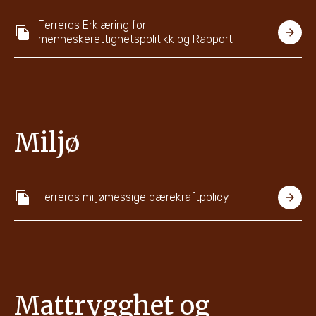
Ferreros Erklæring for
menneskerettighetspolitikk og Rapport
Miljø
Ferreros miljømessige bærekraftpolicy
Mattrygghet og