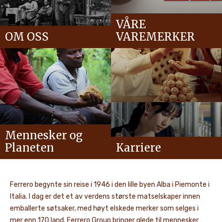
VÅRE
OM OSS
VAREMERKER
Mennesker og
Planeten
Karriere
Ferrero begynte sin reise i 1946 i den lille byen Alba i Piemonte i
Italia. I dag er det et av verdens største matselskaper innen
emballerte søtsaker, med høyt elskede merker som selges i
mer enn 170 land. Ferrero Group bringer glede til mennesker