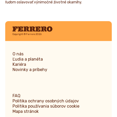
ľuďom oslavovať výnimočné životné okamihy.
Ferrero
Copyright © Ferrero 2026
O nás
Ľudia a planéta
Kariéra
Novinky a príbehy
FAQ
Politika ochrany osobných údajov
Politika používania súborov cookie
Mapa stránok