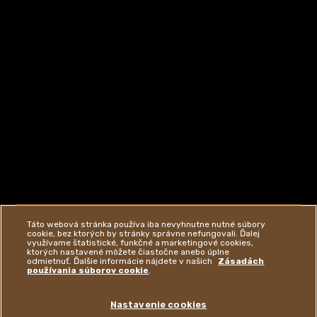
Táto webová stránka používa iba nevyhnutne nutné súbory
cookie, bez ktorých by stránky správne nefungovali. Ďalej
využívame štatistické, funkčné a marketingové cookies,
ktorých nastavené môžete čiastočne anebo úplne
odmietnuť. Ďalšie informácie nájdete v našich
Zásadách
používania súborov cookie
.
Nastavenie cookies