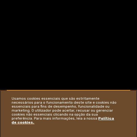
Usamos cookies essenciais que são estritamente
necessários para o funcionamento deste site e cookies não
essenciais para fins de desempenho, funcionalidade ou
marketing. O utilizador pode aceitar, recusar ou gerenciar
cookies não essenciais clicando na opção da sua
QUALIDADE
preferência. Para mais informações, leia a nossa
Política
de cookies.
NA ESSÊNCIA