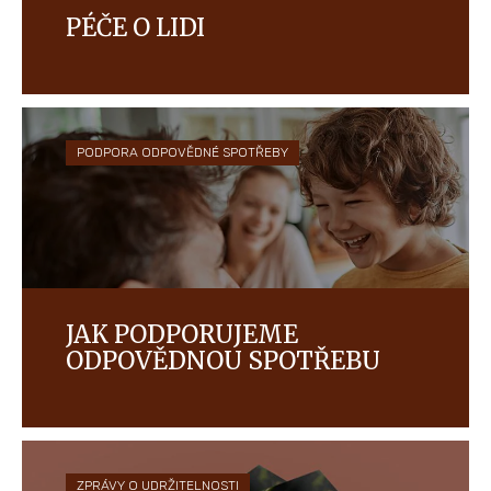
PÉČE O LIDI
Ve společnosti Ferrero usilujeme o budování
kultury založené na vzájemné důvěře, respektu,
rozmanitosti a příležitostech pro všechny, protože
nám záleží na našich zaměstnancích.
PODPORA ODPOVĚDNÉ SPOTŘEBY
JAK PODPORUJEME
ODPOVĚDNOU SPOTŘEBU
Máme závazek odpovědně komunikovat, abychom
pomohli spotřebitelům při správném výběru
produktů, které kupují a konzumují.
ZPRÁVY O UDRŽITELNOSTI