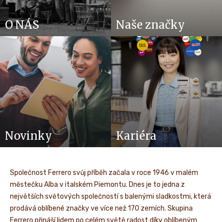
O NÁS
Naše značky
Novinky
Kariéra
Společnost Ferrero svůj příběh začala v roce 1946 v malém
městečku Alba v italském Piemontu. Dnes je to jedna z
největších světových společností s balenými sladkostmi, která
prodává oblíbené značky ve více než 170 zemích. Skupina
Ferrero přináší lidem po celém světě radost díky oblíbeným