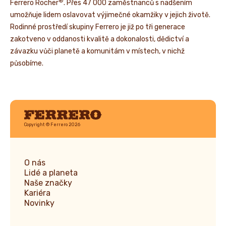
®
Ferrero Rocher
. Přes 47 000 zaměstnanců s nadšením
umožňuje lidem oslavovat výjimečné okamžiky v jejich životě.
Rodinné prostředí skupiny Ferrero je již po tři generace
zakotveno v oddanosti kvalitě a dokonalosti, dědictví a
závazku vůči planetě a komunitám v místech, v nichž
působíme.
Ferrero
Copyright © Ferrero 2026
O nás
Lidé a planeta
Naše značky
Kariéra
Novinky