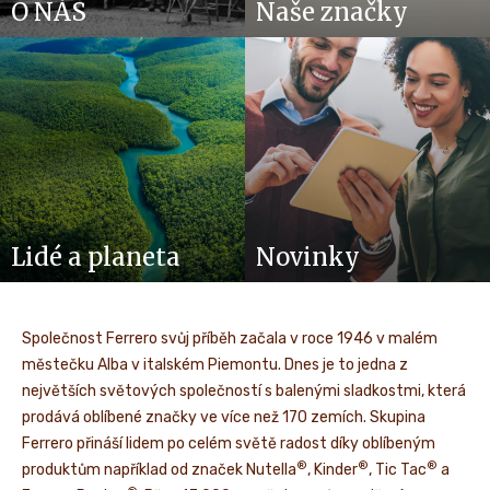
O NÁS
Naše značky
Lidé a planeta
Novinky
Společnost Ferrero svůj příběh začala v roce 1946 v malém
městečku Alba v italském Piemontu. Dnes je to jedna z
největších světových společností s balenými sladkostmi, která
prodává oblíbené značky ve více než 170 zemích. Skupina
Ferrero přináší lidem po celém světě radost díky oblíbeným
®
®
®
produktům například od značek Nutella
, Kinder
, Tic Tac
a