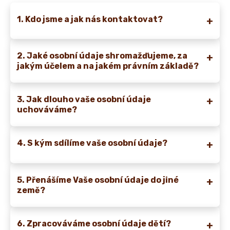
1. Kdo jsme a jak nás kontaktovat?
2. Jaké osobní údaje shromažďujeme, za
jakým účelem a na jakém právním základě?
3. Jak dlouho vaše osobní údaje
uchováváme?
4. S kým sdílíme vaše osobní údaje?
5. Přenášíme Vaše osobní údaje do jiné
země?
6. Zpracováváme osobní údaje dětí?