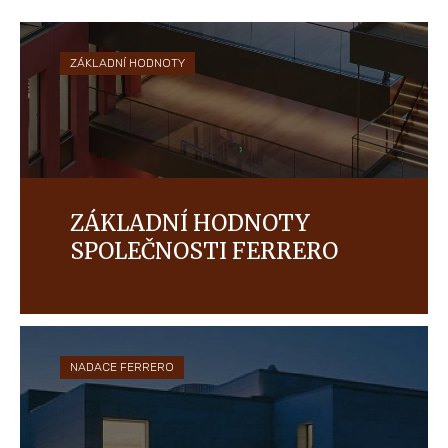
ZÁKLADNÍ HODNOTY
ZÁKLADNÍ HODNOTY
SPOLEČNOSTI FERRERO
Kvalita je základním kamenem všeho, co
děláme.
NADACE FERRERO