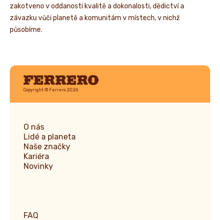
zakotveno v oddanosti kvalitě a dokonalosti, dědictví a
závazku vůči planetě a komunitám v místech, v nichž
působíme.
Ferrero
Copyright © Ferrero 2026
O nás
Lidé a planeta
Naše značky
Kariéra
Novinky
FAQ