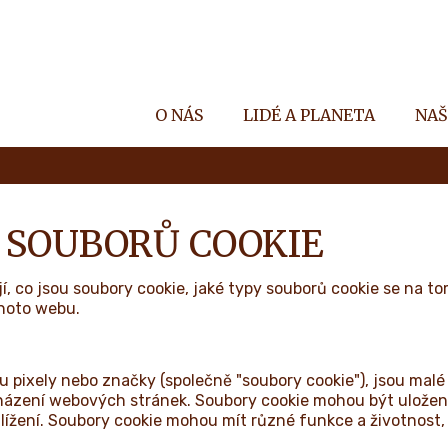
O NÁS
LIDÉ A PLANETA
NAŠ
 SOUBORŮ COOKIE
í, co jsou soubory cookie, jaké typy souborů cookie se na to
ohoto webu.
ou pixely nebo značky (společně "soubory cookie"), jsou ma
cházení webových stránek. Soubory cookie mohou být uložen
hlížení. Soubory cookie mohou mít různé funkce a životnost, 