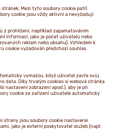
tránek. Mezi tyto soubory cookie patří
bory cookie jsou vždy aktivní a nevyžadují
elů z prohlížení, například zapamatováním
ní informací, jako je počet uživatelů nebo
nalizovaných reklam nebo obsahu). Vzhledem k
orů cookie vyžadován předchozí souhlas
utomaticky vymažou, když uživatel zavře svůj
ho data. Díky trvalým cookies si webová stránka
ší nastavení zobrazení apod.), aby je při
ory cookie ze zařízení uživatele automaticky
vní strany jsou soubory cookie nastavené
i, jako je externí poskytovatel služeb (např.