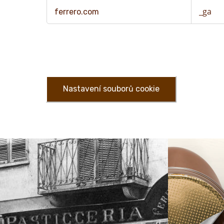
_ga
ferrero.com
Nastavení souborů cookie