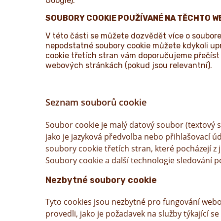
Google).
SOUBORY COOKIE POUŽÍVANÉ NA TĚCHTO 
V této části se můžete dozvědět více o soubo
nepodstatné soubory cookie můžete kdykoli upra
cookie třetích stran vám doporučujeme přečíst 
webových stránkách (pokud jsou relevantní).
Seznam souborů cookie
Soubor cookie je malý datový soubor (textový so
jako je jazyková předvolba nebo přihlašovací ú
soubory cookie třetích stran, které pocházejí z
Soubory cookie a další technologie sledování p
Nezbytné soubory cookie
Tyto cookies jsou nezbytné pro fungování webov
provedli, jako je požadavek na služby týkající 