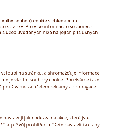
dvolby souborů cookie s ohledem na
éto stránky. Pro více informací o souborech
 služeb uvedených níže na jejich příslušných
ík vstoupí na stránku, a shromažďuje informace,
váme je vlastní soubory cookie. Používáme také
které používáme za účelem reklamy a propagace.
 nastavují jako odezva na akce, které jste
řů atp. Svůj prohlížeč můžete nastavit tak, aby