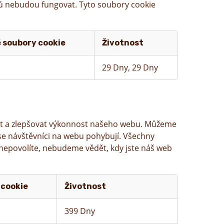
orů nebudou fungovat. Tyto soubory cookie
 soubory cookie
Životnost
29 Dny, 29 Dny
řit a zlepšovat výkonnost našeho webu. Můžeme
m se návštěvníci na webu pohybují. Všechny
nepovolíte, nebudeme vědět, kdy jste náš web
 cookie
Životnost
399 Dny