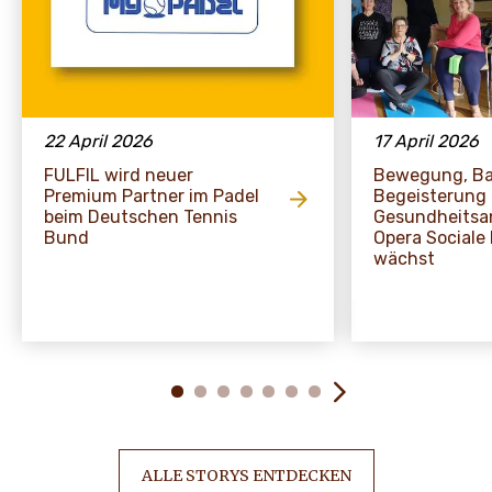
22 April 2026
17 April 2026
FULFIL wird neuer
Bewegung, Ba
Premium Partner im Padel
Begeisterung 
beim Deutschen Tennis
Gesundheitsa
Bund
Opera Sociale 
wächst
ALLE STORYS ENTDECKEN