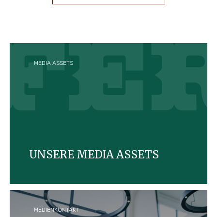
MEDIA ASSETS
UNSERE MEDIA ASSETS
Entdecken Sie Bildmaterial über Ferrero und seine
Marken zum Download.
MEDIENKONTAKT