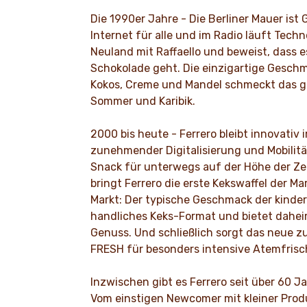
Die 1990er Jahre - Die Berliner Mauer ist 
Internet für alle und im Radio läuft Techno
Neuland mit Raffaello und beweist, dass 
Schokolade geht. Die einzigartige Gesch
Kokos, Creme und Mandel schmeckt das g
Sommer und Karibik.
2000 bis heute - Ferrero bleibt innovativ
zunehmender Digitalisierung und Mobilität
Snack für unterwegs auf der Höhe der Zei
bringt Ferrero die erste Kekswaffel der Ma
Markt: Der typische Geschmack der kind
handliches Keks-Format und bietet dahe
Genuss. Und schließlich sorgt das neue zu
FRESH für besonders intensive Atemfrisc
Inzwischen gibt es Ferrero seit über 60 J
Vom einstigen Newcomer mit kleiner Pro