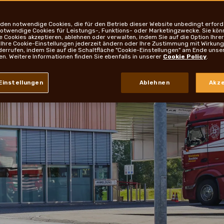
den notwendige Cookies, die für den Betrieb dieser Website unbedingt erforde
notwendige Cookies für Leistungs-, Funktions- oder Marketingzwecke. Sie kön
Cookies akzeptieren, ablehnen oder verwalten, indem Sie auf die Option Ihrer 
 Ihre Cookie-Einstellungen jederzeit ändern oder Ihre Zustimmung mit Wirkung 
derrufen, indem Sie auf die Schaltfläche "Cookie-Einstellungen" am Ende unse
ken. Weitere Informationen finden Sie ebenfalls in unserer
Cookie Policy
.
Einstellungen
Ablehnen
Akze