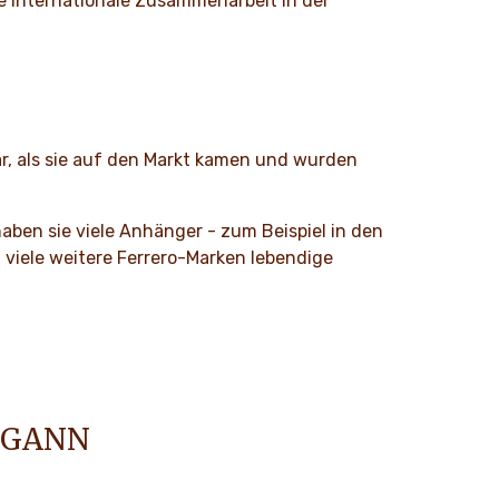
die internationale Zusammenarbeit in der
r, als sie auf den Markt kamen und wurden
aben sie viele Anhänger - zum Beispiel in den
d viele weitere Ferrero-Marken lebendige
EGANN