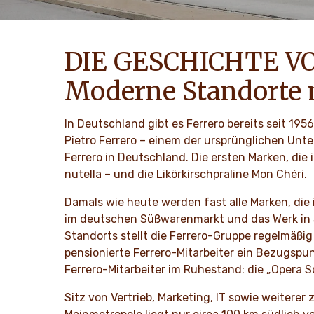
DIE GESCHICHTE V
Moderne Standorte m
In Deutschland gibt es Ferrero bereits seit 195
Pietro Ferrero – einem der ursprünglichen Un
Ferrero in Deutschland. Die ersten Marken, die
nutella – und die Likörkirschpraline Mon Chéri.
Damals wie heute werden fast alle Marken, die
im deutschen Süßwarenmarkt und das Werk in S
Standorts stellt die Ferrero-Gruppe regelmäßig
pensionierte Ferrero-Mitarbeiter ein Bezugspu
Ferrero-Mitarbeiter im Ruhestand: die „Opera Soc
Sitz von Vertrieb, Marketing, IT sowie weiterer