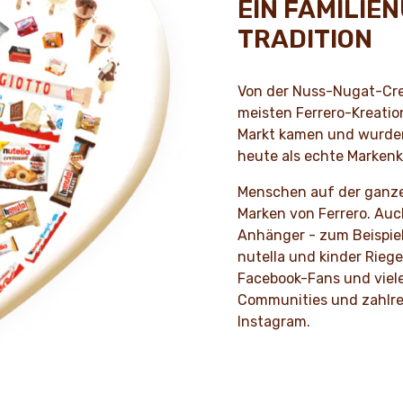
EIN FAMILIE
TRADITION
Von der Nuss-Nugat-Cre
meisten Ferrero-Kreation
Markt kamen und wurden 
heute als echte Markenkl
Menschen auf der ganzen
Marken von Ferrero. Auc
Anhänger - zum Beispiel
nutella und kinder Riege
Facebook-Fans und viele
Communities und zahlr
Instagram.