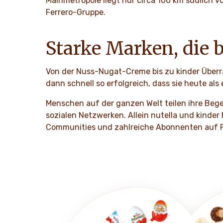
Mainmetropole liegt nur circa 100 km südlich v
Ferrero-Gruppe.
Starke Marken, die 
Von der Nuss-Nugat-Creme bis zu kinder Überr
dann schnell so erfolgreich, dass sie heute als
Menschen auf der ganzen Welt teilen ihre Bege
sozialen Netzwerken. Allein nutella und kinder
Communities und zahlreiche Abonnenten auf 