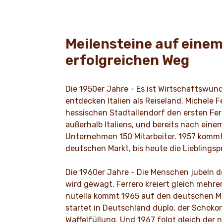
Meilensteine auf eine
erfolgreichen Weg
Die 1950er Jahre - Es ist Wirtschaftswun
entdecken Italien als Reiseland. Michele F
hessischen Stadtallendorf den ersten Fe
außerhalb Italiens, und bereits nach eine
Unternehmen 150 Mitarbeiter. 1957 komm
deutschen Markt, bis heute die Lieblingsp
Die 1960er Jahre - Die Menschen jubeln d
wird gewagt. Ferrero kreiert gleich mehre
nutella kommt 1965 auf den deutschen Ma
startet in Deutschland duplo, der Schokor
Waffelfüllung. Und 1967 folgt gleich der n