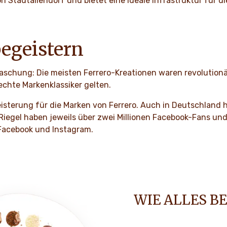
on Stadtallendorf und bietet eine ideale Infrastruktur für 
begeistern
aschung: Die meisten Ferrero-Kreationen waren revolutionä
 echte Markenklassiker gelten.
isterung für die Marken von Ferrero. Auch in Deutschland h
 Riegel haben jeweils über zwei Millionen Facebook-Fans un
Facebook und Instagram.
WIE ALLES B