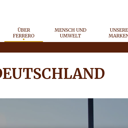
ÜBER
MENSCH UND
UNSER
FERRERO
UMWELT
MARKE
 DEUTSCHLAND