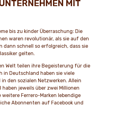
NUNTERNEHMEN MIT
me bis zu kinder Überraschung: Die
en waren revolutionär, als sie auf den
dann schnell so erfolgreich, dass sie
assiker gelten.
 Welt teilen ihre Begeisterung für die
h in Deutschland haben sie viele
 in den sozialen Netzwerken. Allein
l haben jeweils über zwei Millionen
 weitere Ferrero-Marken lebendige
eiche Abonnenten auf Facebook und