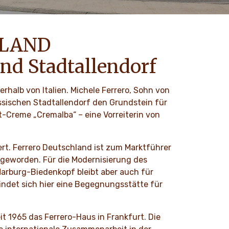
HLAND
nd Stadtallendorf
erhalb von Italien. Michele Ferrero, Sohn von
ssischen Stadtallendorf den Grundstein für
t-Creme „Cremalba“ – eine Vorreiterin von
ert. Ferrero Deutschland ist zum Marktführer
 geworden. Für die Modernisierung des
 Marburg-Biedenkopf bleibt aber auch für
indet sich hier eine Begegnungsstätte für
eit 1965 das Ferrero-Haus in Frankfurt. Die