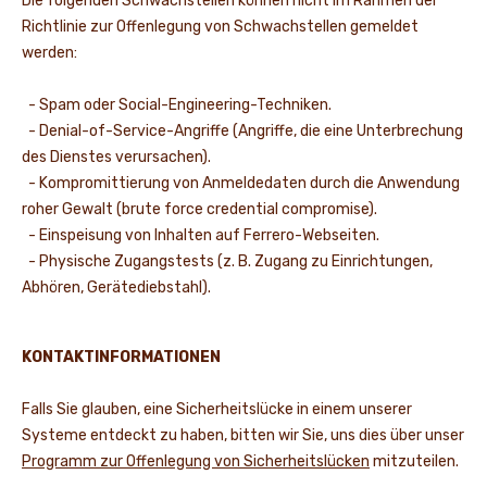
Die folgenden Schwachstellen können nicht im Rahmen der
Richtlinie zur Offenlegung von Schwachstellen gemeldet
werden:
- Spam oder Social-Engineering-Techniken.
- Denial-of-Service-Angriffe (Angriffe, die eine Unterbrechung
des Dienstes verursachen).
- Kompromittierung von Anmeldedaten durch die Anwendung
roher Gewalt (brute force credential compromise).
- Einspeisung von Inhalten auf Ferrero-Webseiten.
- Physische Zugangstests (z. B. Zugang zu Einrichtungen,
Abhören, Gerätediebstahl).
KONTAKTINFORMATIONEN
Falls Sie glauben, eine Sicherheitslücke in einem unserer
Systeme entdeckt zu haben, bitten wir Sie, uns dies über unser
Programm zur Offenlegung von Sicherheitslücken
mitzuteilen.