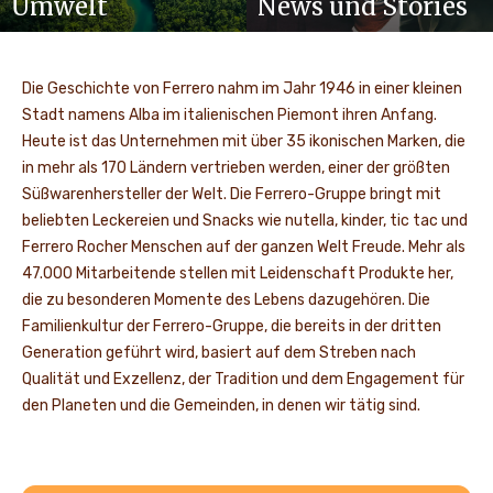
Umwelt
News und Stories
Die Geschichte von Ferrero nahm im Jahr 1946 in einer kleinen
Stadt namens Alba im italienischen Piemont ihren Anfang.
Heute ist das Unternehmen mit über 35 ikonischen Marken, die
in mehr als 170 Ländern vertrieben werden, einer der größten
Süßwarenhersteller der Welt. Die Ferrero-Gruppe bringt mit
beliebten Leckereien und Snacks wie nutella, kinder, tic tac und
Ferrero Rocher Menschen auf der ganzen Welt Freude. Mehr als
47.000 Mitarbeitende stellen mit Leidenschaft Produkte her,
die zu besonderen Momente des Lebens dazugehören. Die
Familienkultur der Ferrero-Gruppe, die bereits in der dritten
Generation geführt wird, basiert auf dem Streben nach
Qualität und Exzellenz, der Tradition und dem Engagement für
den Planeten und die Gemeinden, in denen wir tätig sind.