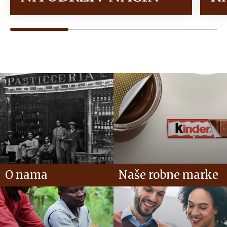
O nama
Naše robne marke