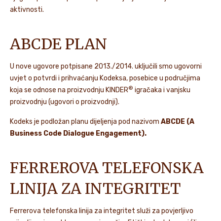
aktivnosti.
ABCDE PLAN
U nove ugovore potpisane 2013./2014. uključili smo ugovorni
uvjet o potvrdi i prihvaćanju Kodeksa, posebice u područjima
®
koja se odnose na proizvodnju KINDER
igračaka i vanjsku
proizvodnju (ugovori o proizvodnji).
Kodeks je podložan planu dijeljenja pod nazivom
ABCDE (A
Business Code Dialogue Engagement).
FERREROVA TELEFONSKA
LINIJA ZA INTEGRITET
Ferrerova telefonska linija za integritet služi za povjerljivo