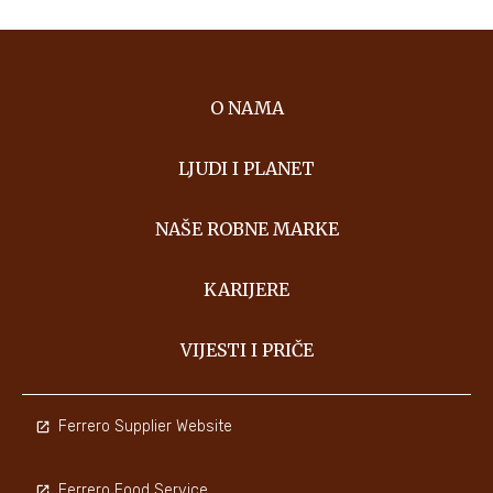
O NAMA
LJUDI I PLANET
NAŠE ROBNE MARKE
KARIJERE
VIJESTI I PRIČE
Ferrero Supplier Website
Ferrero Food Service