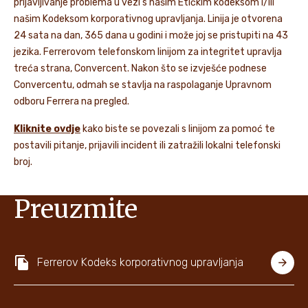
prijavljivanje problema u vezi s našim Etičkim kodeksom i/ili
našim Kodeksom korporativnog upravljanja. Linija je otvorena
24 sata na dan, 365 dana u godini i može joj se pristupiti na 43
jezika. Ferrerovom telefonskom linijom za integritet upravlja
treća strana, Convercent. Nakon što se izvješće podnese
Convercentu, odmah se stavlja na raspolaganje Upravnom
odboru Ferrera na pregled.
Kliknite ovdje
kako biste se povezali s linijom za pomoć te
postavili pitanje, prijavili incident ili zatražili lokalni telefonski
broj.
Preuzmite
Ferrerov Kodeks korporativnog upravljanja