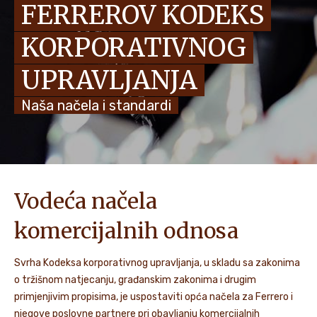
FERREROV KODEKS
VIJESTI I PRIČE
KORPORATIVNOG
UPRAVLJANJA
Naša načela i standardi
Vodeća načela
komercijalnih odnosa
Svrha Kodeksa korporativnog upravljanja, u skladu sa zakonima
o tržišnom natjecanju, građanskim zakonima i drugim
primjenjivim propisima, je uspostaviti opća načela za Ferrero i
njegove poslovne partnere pri obavljanju komercijalnih