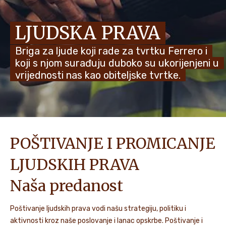
VIJESTI I PRIČE
LJUDSKA PRAVA
Briga za ljude koji rade za tvrtku Ferrero i
koji s njom surađuju duboko su ukorijenjeni u
vrijednosti nas kao obiteljske tvrtke.
POŠTIVANJE I PROMICANJE
LJUDSKIH PRAVA
Naša predanost
Poštivanje ljudskih prava vodi našu strategiju, politiku i
aktivnosti kroz naše poslovanje i lanac opskrbe. Poštivanje i