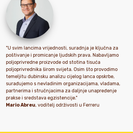
"U svim lancima vrijednosti, suradnja je ključna za
poštivanje i promicanje ljudskih prava. Nabavljamo
poljoprivredne proizvode od stotina tisuća
poljoprivrednika širom svijeta. Osim što provodimo
temeljitu dubinsku analizu cijelog lanca opskrbe,
surađujemo s nevladinim organizacijama, vladama,
partnerima i stručnjacima za daljnje unapređenje
prakse i sredstava egzistencije."
Mario Abreu
, voditelj održivosti u Ferreru