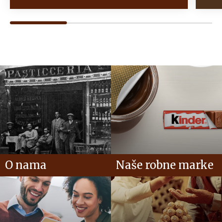
O nama
Naše robne marke