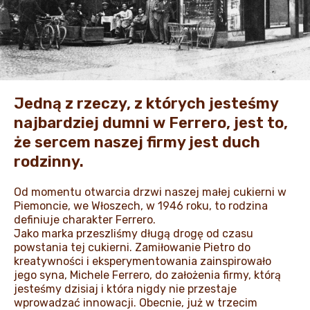
AKTUALNOŚCI I MEDIA
Jedną z rzeczy, z których jesteśmy
najbardziej dumni w Ferrero, jest to,
że sercem naszej firmy jest duch
rodzinny.
Od momentu otwarcia drzwi naszej małej cukierni w
Piemoncie, we Włoszech, w 1946 roku, to rodzina
definiuje charakter Ferrero.
Jako marka przeszliśmy długą drogę od czasu
powstania tej cukierni. Zamiłowanie Pietro do
kreatywności i eksperymentowania zainspirowało
jego syna, Michele Ferrero, do założenia firmy, którą
jesteśmy dzisiaj i która nigdy nie przestaje
wprowadzać innowacji. Obecnie, już w trzecim