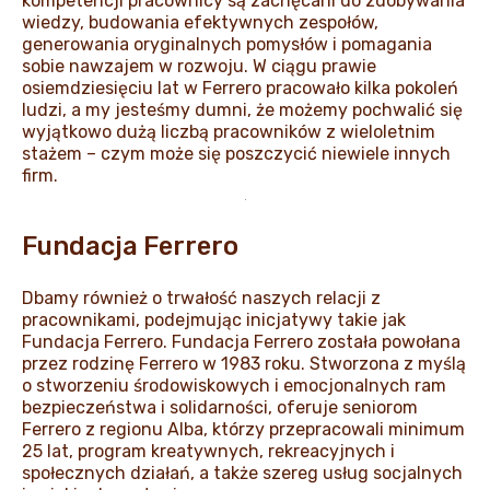
kompetencji pracownicy są zachęcani do zdobywania
wiedzy, budowania efektywnych zespołów,
generowania oryginalnych pomysłów i pomagania
sobie nawzajem w rozwoju. W ciągu prawie
osiemdziesięciu lat w Ferrero pracowało kilka pokoleń
ludzi, a my jesteśmy dumni, że możemy pochwalić się
wyjątkowo dużą liczbą pracowników z wieloletnim
stażem – czym może się poszczycić niewiele innych
firm.
Fundacja Ferrero
Dbamy również o trwałość naszych relacji z
pracownikami, podejmując inicjatywy takie jak
Fundacja Ferrero. Fundacja Ferrero została powołana
przez rodzinę Ferrero w 1983 roku. Stworzona z myślą
o stworzeniu środowiskowych i emocjonalnych ram
bezpieczeństwa i solidarności, oferuje seniorom
Ferrero z regionu Alba, którzy przepracowali minimum
25 lat, program kreatywnych, rekreacyjnych i
społecznych działań, a także szereg usług socjalnych