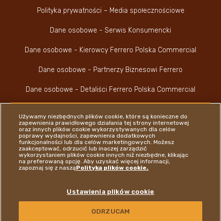
Polityka prywatności – Media społecznościowe
Dane osobowe - Serwis Konsumencki
Dane osobowe - Kierowcy Ferrero Polska Commercial
Dane osobowe - Partnerzy Biznesowi Ferrero
Dane osobowe - Detaliści Ferrero Polska Commercial
Używamy niezbędnych plików cookie, które są konieczne do
zapewnienia prawidłowego działania tej strony internetowej
oraz innych plików cookie wykorzystywanych dla celów
poprawy wydajności, zapewnienia dodatkowych
funkcjonalności lub dla celów marketingowych. Możesz
Youtube Channel
Instagram
LinkedIn
Faceboo
zaakceptować, odrzucić lub inaczej zarządzić
wykorzystaniem plików cookie innych niż niezbędne, klikając
na preferowaną opcję. Aby uzyskać więcej informacji,
zapoznaj się z naszą
Polityką plików cookie.
Ferrero
Ustawienia plików cookie
Copyright © Ferrero 2026
ODRZUCAM
KONTAKT