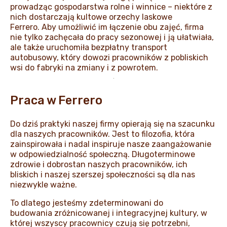
prowadząc gospodarstwa rolne i winnice – niektóre z
nich dostarczają kultowe orzechy laskowe
Ferrero. Aby umożliwić im łączenie obu zajęć, firma
nie tylko zachęcała do pracy sezonowej i ją ułatwiała,
ale także uruchomiła bezpłatny transport
autobusowy, który dowozi pracowników z pobliskich
wsi do fabryki na zmiany i z powrotem.
Praca w Ferrero
Do dziś praktyki naszej firmy opierają się na szacunku
dla naszych pracowników. Jest to filozofia, która
zainspirowała i nadal inspiruje nasze zaangażowanie
w odpowiedzialność społeczną. Długoterminowe
zdrowie i dobrostan naszych pracowników, ich
bliskich i naszej szerszej społeczności są dla nas
niezwykle ważne.
To dlatego jesteśmy zdeterminowani do
budowania zróżnicowanej i integracyjnej kultury, w
której wszyscy pracownicy czują się potrzebni,