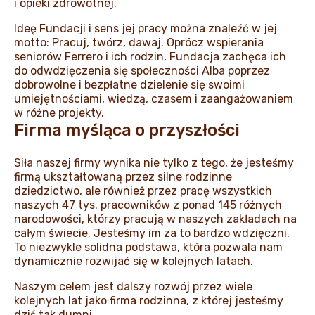
i opieki zdrowotnej.
Ideę Fundacji i sens jej pracy można znaleźć w jej
motto: Pracuj, twórz, dawaj. Oprócz wspierania
seniorów Ferrero i ich rodzin, Fundacja zachęca ich
do odwdzięczenia się społeczności Alba poprzez
dobrowolne i bezpłatne dzielenie się swoimi
umiejętnościami, wiedzą, czasem i zaangażowaniem
w różne projekty.
Firma myśląca o przyszłości
Siła naszej firmy wynika nie tylko z tego, że jesteśmy
firmą ukształtowaną przez silne rodzinne
dziedzictwo, ale również przez pracę wszystkich
naszych 47 tys. pracowników z ponad 145 różnych
narodowości, którzy pracują w naszych zakładach na
całym świecie. Jesteśmy im za to bardzo wdzięczni.
To niezwykle solidna podstawa, która pozwala nam
dynamicznie rozwijać się w kolejnych latach.
Naszym celem jest dalszy rozwój przez wiele
kolejnych lat jako firma rodzinna, z której jesteśmy
dziś tak dumni.