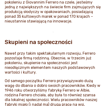
pokoleniu z Giovannim Ferrero na czele, jesteśmy
jedną z największych na świecie firm zajmujących się
produkcją słodyczy w opakowaniach, posiadającą
ponad 35 kultowych marek w ponad 170 krajach –
nieustannie stawiającą na innowacje.
Skupieni na społeczności
Nawet przy takim spektakularnym rozwoju, Ferrero
pozostaje firmą rodzinną. Obecnie, w trzecim już
pokoleniu, skupienie na społeczności jest
nieodłącznym elementem naszych podstawowych
wartości i kultury.
Od samego początku Ferrero przywiązywało dużą
wagę do dbania o dobro swoich pracowników. Kiedy w
1946 roku otworzyliśmy fabrykę Ferrero w Albie,
rodzina Ferrero chciała, aby była to również szansa
dla lokalnej społeczności. Wielu pracowników naszej
fabryki miało (i nadal ma) drugą pracę na wsi,