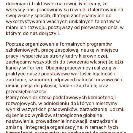
doceniani i traktowani na równi. Wierzymy, że
wszyscy nasi pracownicy są równie utalentowani na
swój własny sposób, dlatego zachęcamy ich do
wykorzystywania własnych unikalnych talentów w
miarę ich rozwoju, począwszy od pierwszego dnia, w
którym do nas dołączyli.
Poprzez organizowanie formalnych programów
szkoleniowych, pracę zespołową, naukę w miejscu
pracy i wsparcie ze strony kadry kierowniczej,
zachęcamy wszystkich do tworzenia własnej ścieżki
kariery w Ferrero. Obecnie pracownicy realizują w
praktyce nasze podstawowe wartości: lojalność i
zaufanie, szacunek i odpowiedzialność; uczciwość i
umiar, pasja do jakości, badań i zaufania; oraz
przedsiębiorczość.
Mamy również sześć podstawowych kompetencji
rozwojowych, w odniesieniu do których mierzymy
wyniki wszystkich pracowników: zarządzanie ludźmi,
dążenie do wyników, strategiczne globalne
nastawienie, prowadzenie innowacji, zarządzanie
zmianą i integracja organizacyjna. W ramach tych