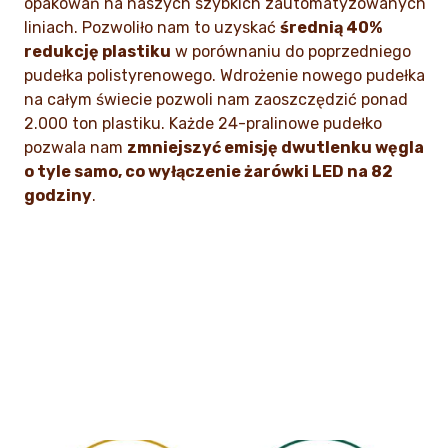
opakowań na naszych szybkich zautomatyzowanych
liniach. Pozwoliło nam to uzyskać
średnią 40%
redukcję plastiku
w porównaniu do poprzedniego
pudełka polistyrenowego. Wdrożenie nowego pudełka
na całym świecie pozwoli nam zaoszczędzić ponad
2.000 ton plastiku. Każde 24-pralinowe pudełko
pozwala nam
zmniejszyć emisję dwutlenku węgla
o tyle samo, co wyłączenie żarówki LED na 82
godziny
.