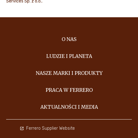
Services Sp. z o.o..
O NAS
LUDZIE I PLANETA
NASZE MARKI I PRODUKTY
PRACA W FERRERO
AKTUALNOŚCI I MEDIA
Ferrero Supplier Website