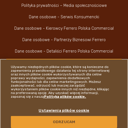
Polityka prywatności – Media społecznościowe
Dane osobowe - Serwis Konsumencki
Dane osobowe - Kierowcy Ferrero Polska Commercial
Dane osobowe - Partnerzy Biznesowi Ferrero
Dane osobowe - Detaliści Ferrero Polska Commercial
Używamy niezbędnych plików cookie, które są konieczne do
zapewnienia prawidłowego działania tej strony internetowej
oraz innych plików cookie wykorzystywanych dla celów
poprawy wydajności, zapewnienia dodatkowych
funkcjonalności lub dla celów marketingowych. Możesz
Youtube Channel
Instagram
LinkedIn
Faceboo
zaakceptować, odrzucić lub inaczej zarządzić
wykorzystaniem plików cookie innych niż niezbędne, klikając
na preferowaną opcję. Aby uzyskać więcej informacji,
zapoznaj się z naszą
Polityką plików cookie.
Ferrero
Ustawienia plików cookie
Copyright © Ferrero 2026
ODRZUCAM
KONTAKT