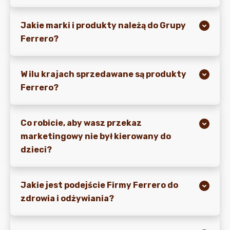
Jakie marki i produkty należą do Grupy
Ferrero?
W ilu krajach sprzedawane są produkty
Ferrero?
Co robicie, aby wasz przekaz
marketingowy nie był kierowany do
dzieci?
Jakie jest podejście Firmy Ferrero do
zdrowia i odżywiania?