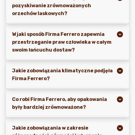
pozyskiwanie zrównoważonych
orzechów laskowych?
W jaki sposób Firma Ferrero zapewnia
przestrzeganie praw człowieka w całym
swoim łańcuchu dostaw?
Jakie zobowiązania klimatyczne podjęła
Firma Ferrero?
Co robi Firma Ferrero, aby opakowania
były bardziej zrównoważone?
Jakie zobowiązania w zakresie