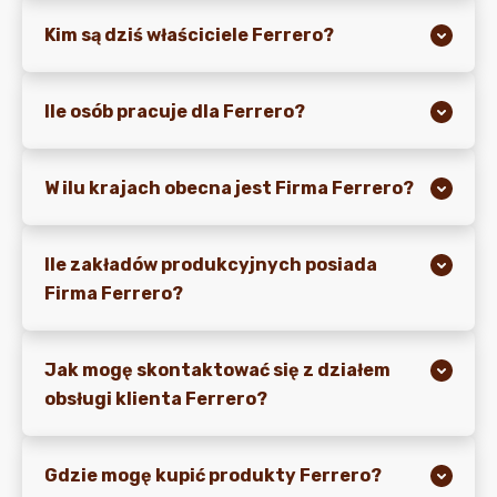
Kim są dziś właściciele Ferrero?
AKTUALNOŚCI I MEDIA
Ile osób pracuje dla Ferrero?
W ilu krajach obecna jest Firma Ferrero?
Ile zakładów produkcyjnych posiada
Firma Ferrero?
Jak mogę skontaktować się z działem
obsługi klienta Ferrero?
Gdzie mogę kupić produkty Ferrero?