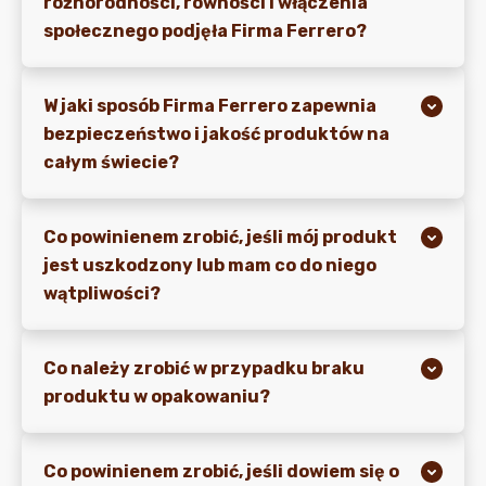
różnorodności, równości i włączenia
społecznego podjęła Firma Ferrero?
W jaki sposób Firma Ferrero zapewnia
bezpieczeństwo i jakość produktów na
całym świecie?
Co powinienem zrobić, jeśli mój produkt
jest uszkodzony lub mam co do niego
wątpliwości?
Co należy zrobić w przypadku braku
produktu w opakowaniu?
Co powinienem zrobić, jeśli dowiem się o