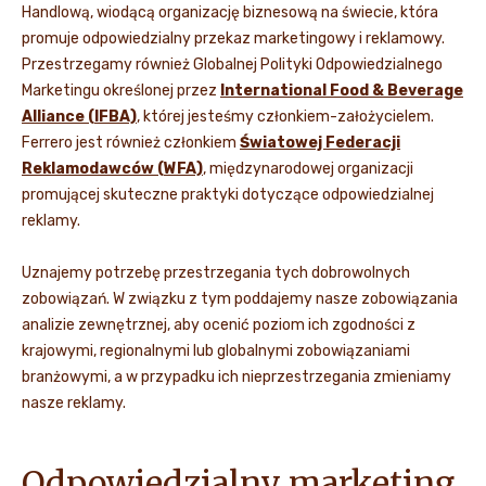
Handlową, wiodącą organizację biznesową na świecie, która
promuje odpowiedzialny przekaz marketingowy i reklamowy.
Przestrzegamy również Globalnej Polityki Odpowiedzialnego
Marketingu określonej przez
International Food & Beverage
Alliance (IFBA)
, której jesteśmy członkiem-założycielem.
Ferrero jest również członkiem
Światowej Federacji
Reklamodawców (WFA)
, międzynarodowej organizacji
promującej skuteczne praktyki dotyczące odpowiedzialnej
reklamy.
Uznajemy potrzebę przestrzegania tych dobrowolnych
zobowiązań. W związku z tym poddajemy nasze zobowiązania
analizie zewnętrznej, aby ocenić poziom ich zgodności z
krajowymi, regionalnymi lub globalnymi zobowiązaniami
branżowymi, a w przypadku ich nieprzestrzegania zmieniamy
nasze reklamy.
Odpowiedzialny marketing