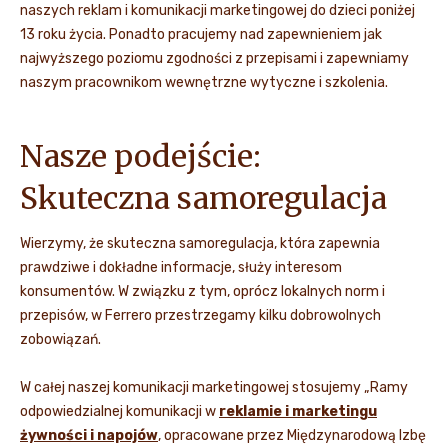
naszych reklam i komunikacji marketingowej do dzieci poniżej
13 roku życia. Ponadto pracujemy nad zapewnieniem jak
najwyższego poziomu zgodności z przepisami i zapewniamy
naszym pracownikom wewnętrzne wytyczne i szkolenia.
Nasze podejście:
Skuteczna samoregulacja
Wierzymy, że skuteczna samoregulacja, która zapewnia
prawdziwe i dokładne informacje, służy interesom
konsumentów. W związku z tym, oprócz lokalnych norm i
przepisów, w Ferrero przestrzegamy kilku dobrowolnych
zobowiązań.
W całej naszej komunikacji marketingowej stosujemy „Ramy
odpowiedzialnej komunikacji w
reklamie i marketingu
żywności i napojów
, opracowane przez Międzynarodową Izbę