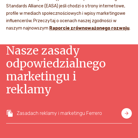
Standards Alliance (EASA) jeśli chodzi o strony internetowe,
profile w mediach społecznościowych i wpisy marketingowe
influencerów. Przeczytaj o ocenach naszej zgodności w
naszym najnowszym
Raporcie zrównoważonego rozwoju
.
Nasze zasady
odpowiedzialnego
marketingu i
reklamy
Zasadach reklamy i marketingu Ferrero