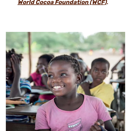
World Cocoa Foundation (WCF)
.