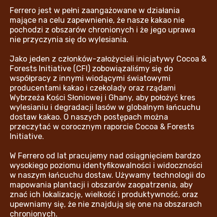
Ferrero jest w pełni zaangażowane w działania
mające na celu zapewnienie, że nasze kakao nie
pochodzi z obszarów chronionych i że jego uprawa
nie przyczynia się do wylesiania.
Jako jeden z członków-założycieli inicjatywy Cocoa &
Forests Initiative (CFI) zobowiązaliśmy się do
współpracy z innymi wiodącymi światowymi
producentami kakao i czekolady oraz rządami
Wybrzeża Kości Słoniowej i Ghany, aby położyć kres
wylesianiu i degradacji lasów w globalnym łańcuchu
dostaw kakao. O naszych postępach można
przeczytać w corocznym raporcie Cocoa & Forests
Initiative.
W Ferrero od lat pracujemy nad osiągnięciem bardzo
wysokiego poziomu identyfikowalności i widoczności
w naszym łańcuchu dostaw. Używamy technologii do
mapowania plantacji i obszarów zaopatrzenia, aby
znać ich lokalizację, wielkość i produktywność, oraz
upewniamy się, że nie znajdują się one na obszarach
chronionych.