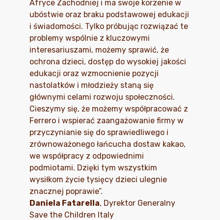
Afryce Zachodniej i ma swoje korzenie w
ubóstwie oraz braku podstawowej edukacji
i świadomości. Tylko próbując rozwiązać te
problemy wspólnie z kluczowymi
interesariuszami, możemy sprawić, że
ochrona dzieci, dostęp do wysokiej jakości
edukacji oraz wzmocnienie pozycji
nastolatków i młodzieży staną się
głównymi celami rozwoju społeczności.
Cieszymy się, że możemy współpracować z
Ferrero i wspierać zaangażowanie firmy w
przyczynianie się do sprawiedliwego i
zrównoważonego łańcucha dostaw kakao,
we współpracy z odpowiednimi
podmiotami. Dzięki tym wszystkim
wysiłkom życie tysięcy dzieci ulegnie
znacznej poprawie”.
Daniela Fatarella
, Dyrektor Generalny
Save the Children Italy