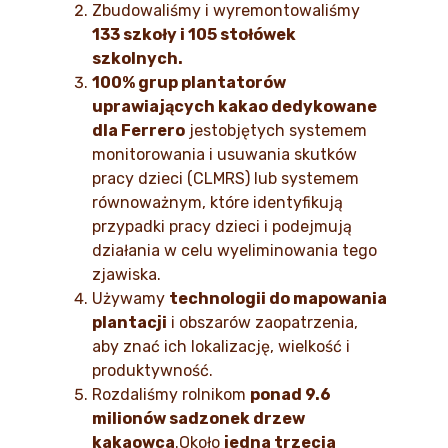
Zbudowaliśmy i wyremontowaliśmy
133 szkoły i 105 stołówek
szkolnych.
100% grup plantatorów
uprawiających kakao dedykowane
dla Ferrero
jestobjętych systemem
monitorowania i usuwania skutków
pracy dzieci (CLMRS) lub systemem
równoważnym, które identyfikują
przypadki pracy dzieci i podejmują
działania w celu wyeliminowania tego
zjawiska.
Używamy
technologii do mapowania
plantacji
i obszarów zaopatrzenia,
aby znać ich lokalizację, wielkość i
produktywność.
Rozdaliśmy rolnikom
ponad 9.6
milionów sadzonek drzew
kakaowca
.Około
jedna trzecia