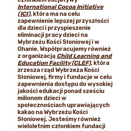
International Cocoa Initiative
(ICI)
, która ma na celu
zapewnienie lepszej przyszłości
dla dzieci i przyspieszenie
eliminacji pracy dzieci na
Wybrzeżu Kości Słoniowej i w
Ghanie. Współpracujemy również
z organizacją
Child Learning and
Education Facility (CLEF)
, która
zrzesza rząd Wybrzeża Kości
Słoniowej, firmy i fundacje w celu
zapewnienia dostępu do wysokiej
jakości edukacji ponad sześciu
milionom dzieci w
społecznościach uprawiających
kakao na Wybrzeżu Kości
Słoniowej. Jesteśmy również
wieloletnim członkiem fundacji