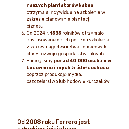
naszych plantatorów kakao
otrzymała indywidualne szkolenie w
zakresie planowania plantacji i
biznesu.
Od 2024 r.
1585
rolników otrzymało
dostosowane do ich potrzeb szkolenia
z zakresu agroleśnictwa i opracowało
plany rozwoju gospodarstw rolnych.
Pomogliśmy
ponad 40.000 osobom w
budowaniu innych źródeł dochodu
poprzez produkcję mydła,
pszczelarstwo lub hodowlę kurczaków.
Od 2008 roku Ferrero jest
członkiem inicjatywy