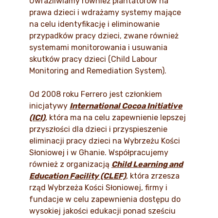
Uwrażliwiamy również plantatorów na
prawa dzieci i wdrażamy systemy mające
na celu identyfikację i eliminowanie
przypadków pracy dzieci, zwane również
systemami monitorowania i usuwania
skutków pracy dzieci (Child Labour
Monitoring and Remediation System).
Od 2008 roku Ferrero jest członkiem
inicjatywy
International Cocoa Initiative
(ICI)
, która ma na celu zapewnienie lepszej
przyszłości dla dzieci i przyspieszenie
eliminacji pracy dzieci na Wybrzeżu Kości
Słoniowej i w Ghanie. Współpracujemy
również z organizacją
Child Learning and
Education Facility (CLEF)
, która zrzesza
rząd Wybrzeża Kości Słoniowej, firmy i
fundacje w celu zapewnienia dostępu do
wysokiej jakości edukacji ponad sześciu