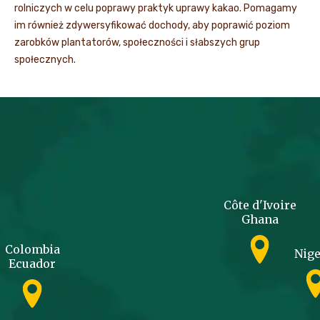
rolniczych w celu poprawy praktyk uprawy kakao. Pomagamy
im również zdywersyfikować dochody, aby poprawić poziom
zarobków plantatorów, społeczności i słabszych grup
społecznych.
Côte d'Ivoire
Ghana
Colombia
Nige
Ecuador