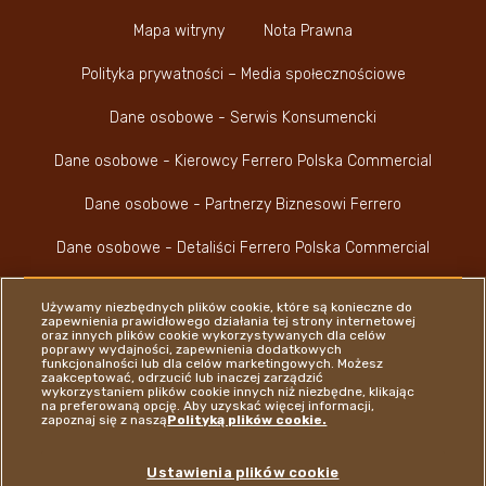
Mapa witryny
Nota Prawna
Polityka prywatności – Media społecznościowe
Dane osobowe - Serwis Konsumencki
Dane osobowe - Kierowcy Ferrero Polska Commercial
Dane osobowe - Partnerzy Biznesowi Ferrero
Dane osobowe - Detaliści Ferrero Polska Commercial
Używamy niezbędnych plików cookie, które są konieczne do
zapewnienia prawidłowego działania tej strony internetowej
oraz innych plików cookie wykorzystywanych dla celów
poprawy wydajności, zapewnienia dodatkowych
funkcjonalności lub dla celów marketingowych. Możesz
Youtube Channel
Instagram
LinkedIn
Faceboo
zaakceptować, odrzucić lub inaczej zarządzić
wykorzystaniem plików cookie innych niż niezbędne, klikając
na preferowaną opcję. Aby uzyskać więcej informacji,
zapoznaj się z naszą
Polityką plików cookie.
Ferrero
Ustawienia plików cookie