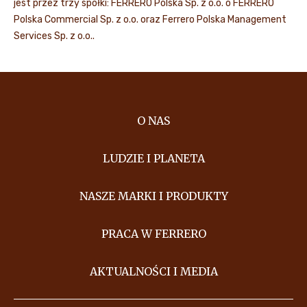
jest przez trzy spółki: FERRERO Polska Sp. z o.o. o FERRERO
Polska Commercial Sp. z o.o. oraz Ferrero Polska Management
Services Sp. z o.o..
O NAS
LUDZIE I PLANETA
NASZE MARKI I PRODUKTY
PRACA W FERRERO
AKTUALNOŚCI I MEDIA