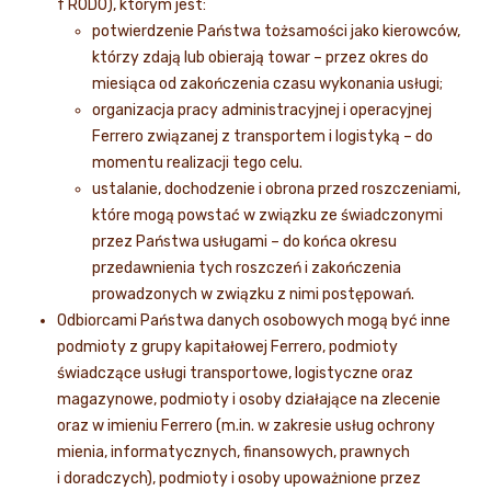
f RODO), którym jest:
potwierdzenie Państwa tożsamości jako kierowców,
którzy zdają lub obierają towar – przez okres do
miesiąca od zakończenia czasu wykonania usługi;
organizacja pracy administracyjnej i operacyjnej
Ferrero związanej z transportem i logistyką – do
momentu realizacji tego celu.
ustalanie, dochodzenie i obrona przed roszczeniami,
które mogą powstać w związku ze świadczonymi
przez Państwa usługami – do końca okresu
przedawnienia tych roszczeń i zakończenia
prowadzonych w związku z nimi postępowań.
Odbiorcami Państwa danych osobowych mogą być inne
podmioty z grupy kapitałowej Ferrero, podmioty
świadczące usługi transportowe, logistyczne oraz
magazynowe, podmioty i osoby działające na zlecenie
oraz w imieniu Ferrero (m.in. w zakresie usług ochrony
mienia, informatycznych, finansowych, prawnych
i doradczych), podmioty i osoby upoważnione przez