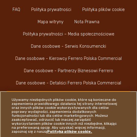
FAQ
Polityka prywatności
Polityka plików cookie
Mapa witryny
Nota Prawna
Polityka prywatności – Media społecznościowe
Dane osobowe - Serwis Konsumencki
Dane osobowe - Kierowcy Ferrero Polska Commercial
Dane osobowe - Partnerzy Biznesowi Ferrero
Dane osobowe - Detaliści Ferrero Polska Commercial
Używamy niezbędnych plików cookie, które są konieczne do
zapewnienia prawidłowego działania tej strony internetowej
oraz innych plików cookie wykorzystywanych dla celów
poprawy wydajności, zapewnienia dodatkowych
funkcjonalności lub dla celów marketingowych. Możesz
Youtube Channel
Instagram
LinkedIn
Faceboo
zaakceptować, odrzucić lub inaczej zarządzić
wykorzystaniem plików cookie innych niż niezbędne, klikając
na preferowaną opcję. Aby uzyskać więcej informacji,
zapoznaj się z naszą
Polityką plików cookie.