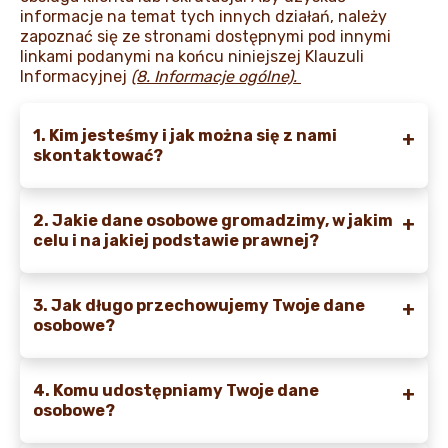
informacje na temat tych innych działań, należy
zapoznać się ze stronami dostępnymi pod innymi
linkami podanymi na końcu niniejszej Klauzuli
Informacyjnej
(8. Informacje ogólne).
1. Kim jesteśmy i jak można się z nami
skontaktować?
2. Jakie dane osobowe gromadzimy, w jakim
celu i na jakiej podstawie prawnej?
3. Jak długo przechowujemy Twoje dane
osobowe?
4. Komu udostępniamy Twoje dane
osobowe?