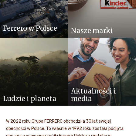
Ferrero w Polsce
Nasze marki
Aktualności i
Ludzie i planeta
media
W 2022 roku Grupa FERRERO obchodziła 30 lat swojej
obecności w Polsce. To właśnie w 1992 roku została podjęta
decyzja o powołaniu spółki Ferrero Polska z siedzibą w