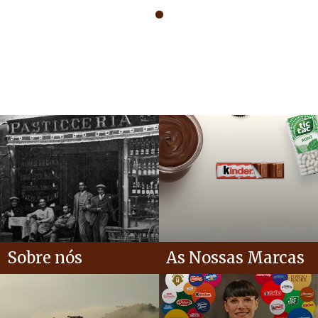
Sobre nós
As Nossas Marcas