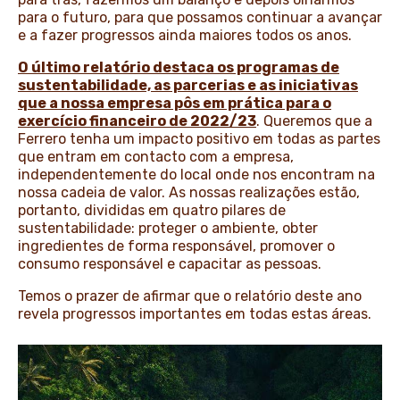
para o futuro, para que possamos continuar a avançar
e a fazer progressos ainda maiores todos os anos.
O último relatório destaca os programas de
sustentabilidade, as parcerias e as iniciativas
que a nossa empresa pôs em prática para o
exercício financeiro de 2022/23
. Queremos que a
Ferrero tenha um impacto positivo em todas as partes
que entram em contacto com a empresa,
independentemente do local onde nos encontram na
nossa cadeia de valor. As nossas realizações estão,
portanto, divididas em quatro pilares de
sustentabilidade: proteger o ambiente, obter
ingredientes de forma responsável, promover o
consumo responsável e capacitar as pessoas.
Temos o prazer de afirmar que o relatório deste ano
revela progressos importantes em todas estas áreas.