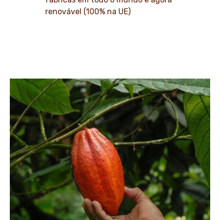
renovável (100% na UE)