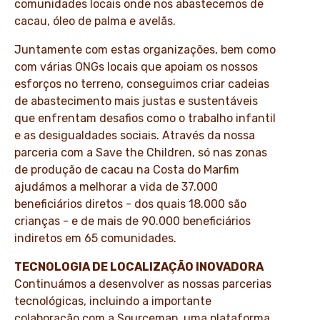
comunidades locais onde nos abastecemos de
cacau, óleo de palma e avelãs.
Juntamente com estas organizações, bem como
com várias ONGs locais que apoiam os nossos
esforços no terreno, conseguimos criar cadeias
de abastecimento mais justas e sustentáveis
que enfrentam desafios como o trabalho infantil
e as desigualdades sociais. Através da nossa
parceria com a Save the Children, só nas zonas
de produção de cacau na Costa do Marfim
ajudámos a melhorar a vida de 37.000
beneficiários diretos - dos quais 18.000 são
crianças - e de mais de 90.000 beneficiários
indiretos em 65 comunidades.
TECNOLOGIA DE LOCALIZAÇÃO INOVADORA
Continuámos a desenvolver as nossas parcerias
tecnológicas, incluindo a importante
colaboração com a Sourcemap, uma plataforma