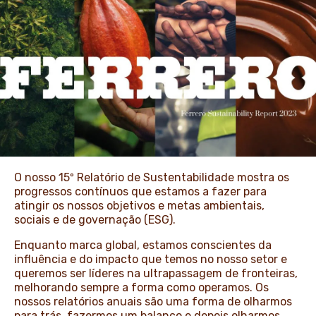
NOTÍCIAS E HISTÓRIAS
O nosso 15º Relatório de Sustentabilidade mostra os
progressos contínuos que estamos a fazer para
atingir os nossos objetivos e metas ambientais,
sociais e de governação (ESG).
Enquanto marca global, estamos conscientes da
influência e do impacto que temos no nosso setor e
queremos ser líderes na ultrapassagem de fronteiras,
melhorando sempre a forma como operamos. Os
nossos relatórios anuais são uma forma de olharmos
para trás, fazermos um balanço e depois olharmos