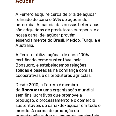
Açúcar
A Ferrero adquire cerca de 31% de açúcar
refinado de cana e 69% de açúcar de
beterraba. A maioria das nossas beterrabas
são adquiridas de produtores europeus, e a
nossa cana-de-açúcar provém
essencialmente do Brasil, México, Turquia e
Austrália.
A Ferrero utiliza açúcar de cana 100%
certificado como sustentável pela
Bonsucro, e estabelecemos relações
sólidas e baseadas na confiança com as
cooperativas e os produtores agrícolas.
Desde 2010, a Ferrero é membro
da
Bonsucro
uma organização mundial
sem fins lucrativos que promove a
produção, o processamento e o comércio
sustentáveis de cana-de-açúcar em todo o
mundo. A norma de produção da
organização reduz os impactos ambientais