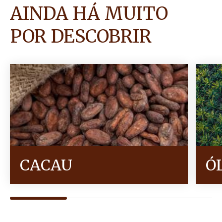
AINDA HÁ MUITO
POR DESCOBRIR
CACAU
Ó