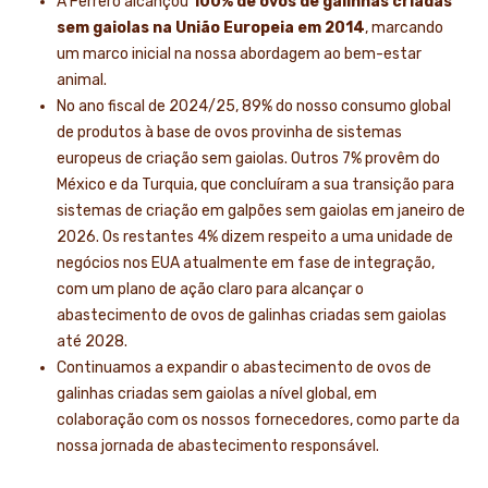
A Ferrero alcançou
100% de ovos de galinhas criadas
sem gaiolas na União Europeia em 2014
, marcando
um marco inicial na nossa abordagem ao bem-estar
animal.
No ano fiscal de 2024/25, 89% do nosso consumo global
de produtos à base de ovos provinha de sistemas
europeus de criação sem gaiolas. Outros 7% provêm do
México e da Turquia, que concluíram a sua transição para
sistemas de criação em galpões sem gaiolas em janeiro de
2026. Os restantes 4% dizem respeito a uma unidade de
negócios nos EUA atualmente em fase de integração,
com um plano de ação claro para alcançar o
abastecimento de ovos de galinhas criadas sem gaiolas
até 2028.
Continuamos a expandir o abastecimento de ovos de
galinhas criadas sem gaiolas a nível global, em
colaboração com os nossos fornecedores, como parte da
nossa jornada de abastecimento responsável.