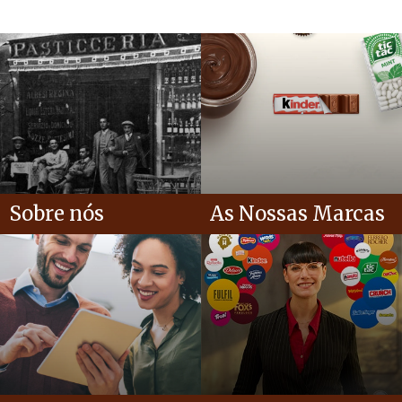
Sobre nós
As Nossas Marcas