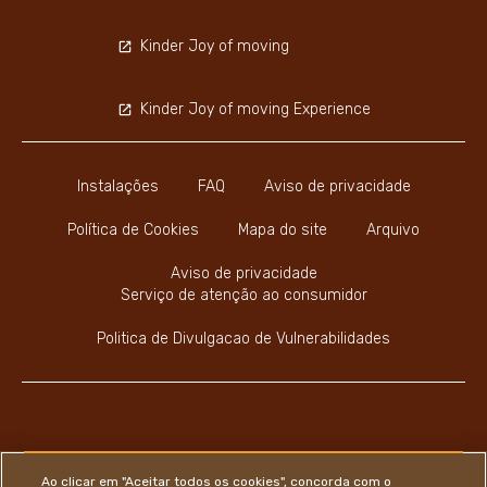
Kinder Joy of moving
Kinder Joy of moving Experience
Instalações
FAQ
Aviso de privacidade
Política de Cookies
Mapa do site
Arquivo
Aviso de privacidade
Serviço de atenção ao consumidor
Politica de Divulgacao de Vulnerabilidades
Youtube Channel
Instagram
LinkedIn
Faceboo
Ao clicar em "Aceitar todos os cookies", concorda com o