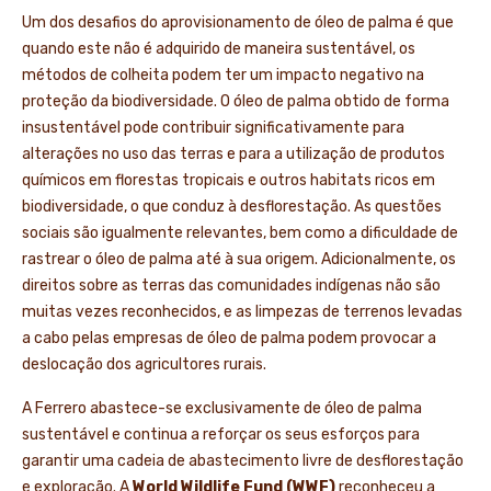
Um dos desafios do aprovisionamento de óleo de palma é que
quando este não é adquirido de maneira sustentável, os
métodos de colheita podem ter um impacto negativo na
proteção da biodiversidade. O óleo de palma obtido de forma
insustentável pode contribuir significativamente para
alterações no uso das terras e para a utilização de produtos
químicos em florestas tropicais e outros habitats ricos em
biodiversidade, o que conduz à desflorestação. As questões
sociais são igualmente relevantes, bem como a dificuldade de
rastrear o óleo de palma até à sua origem. Adicionalmente, os
direitos sobre as terras das comunidades indígenas não são
muitas vezes reconhecidos, e as limpezas de terrenos levadas
a cabo pelas empresas de óleo de palma podem provocar a
deslocação dos agricultores rurais.
A Ferrero abastece-se exclusivamente de óleo de palma
sustentável e continua a reforçar os seus esforços para
garantir uma cadeia de abastecimento livre de desflorestação
e exploração. A
World Wildlife Fund (WWF)
reconheceu a