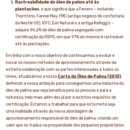
Rastreabilidade do óleo de palma até às
plantações
, o que significa que a Ferrero − incluindo
Thorntons, Fannie May, FMC (antigo negócio de confeitaria
da Nestlé US), ICFC, Eat Natural e a antiga Kellogg’s −
adquire 96,2% de óleo de palma segregado com
certificação da RSPO, em que 97% do mesmo é rastreável
até às plantações.
Em linha com o nosso objetivo de continuarmos a evoluir e
inovar os nossos métodos de aprovisionamento através da
estreita colaboração com as partes interessadas a todos os
níveis, atualizámos a nossa
Carta do Óleo de Palma (2013)
,
definindo a nossa ambição para conseguirmos uma indústria do
óleo de palma que seja benéfica para as pessoas e para a
natureza, indo mais além dos já por si estritos requisitos de
certificação. Estamos a trabalhar para que esta meta seja
uma realidade através da nossa abordagem de
aprovisionamento responsável do óleo de palma, criando um
valor que se traduz na prosperidade dos pequenos proprietários