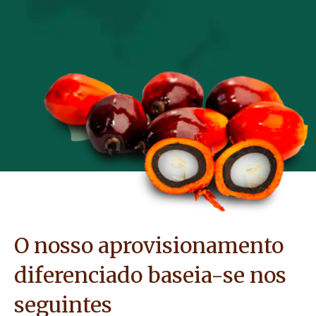
O nosso aprovisionamento
diferenciado baseia-se nos
seguintes