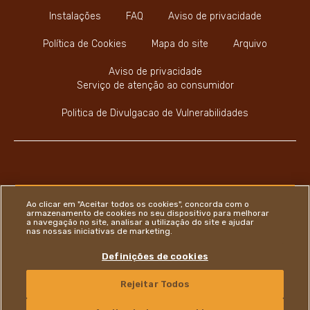
Instalações
FAQ
Aviso de privacidade
Política de Cookies
Mapa do site
Arquivo
Aviso de privacidade
Serviço de atenção ao consumidor
Politica de Divulgacao de Vulnerabilidades
Youtube Channel
Instagram
LinkedIn
Faceboo
Ao clicar em "Aceitar todos os cookies", concorda com o
armazenamento de cookies no seu dispositivo para melhorar
a navegação no site, analisar a utilização do site e ajudar
nas nossas iniciativas de marketing.
Ferrero
Definições de cookies
Copyright © Ferrero 2026
Rejeitar Todos
CONTACTE-NOS