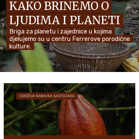
KAKO BRINEMO O
VIJESTI I PRIČE
LJUDIMA I PLANETI
Briga za planetu i zajednice u kojima
djelujemo su u centru Ferrerove porodične
kulture.
ODRŽIVA NABAVKA SASTOJAKA