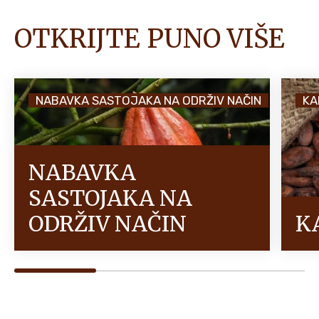
OTKRIJTE PUNO VIŠE
NABAVKA SASTOJAKA NA ODRŽIV NAČIN
KA
NABAVKA
SASTOJAKA NA
ODRŽIV NAČIN
K