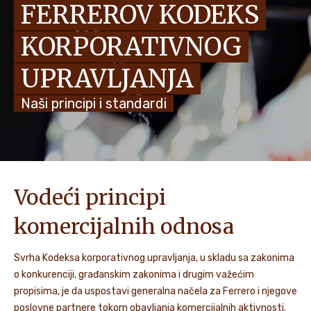
FERREROV KODEKS
VIJESTI I PRIČE
KORPORATIVNOG
UPRAVLJANJA
Naši principi i standardi
Vodeći principi
komercijalnih odnosa
Svrha Kodeksa korporativnog upravljanja, u skladu sa zakonima
o konkurenciji, građanskim zakonima i drugim važećim
propisima, je da uspostavi generalna načela za Ferrero i njegove
poslovne partnere tokom obavljanja komercijalnih aktivnosti.