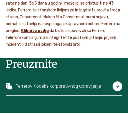
sata na dan, 365 dana u godini i može joj se pristupiti na 43
jezika. Ferrero telefonskom linijom za integritet upravlja treća
strana, Convercent. Nakon što Convercent primi prijavu,
odmah se stavlja na raspolaganje Upravnom odboru Ferrera na
pregled.
Kliknite ovdje
da biste se povezali sa Ferrero
telefonskom linijom za integritet te postavili pitanje, prijavili
incident ili zatražili lokalni telefonski broj.
Preuzmite
Ferrerov Kodeks korporativnog upravljanja