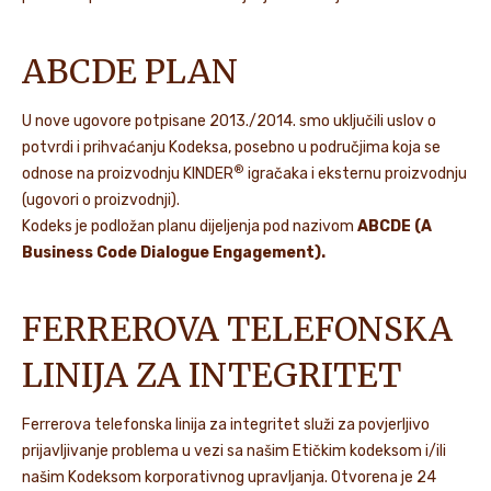
ABCDE PLAN
U nove ugovore potpisane 2013./2014. smo uključili uslov o
potvrdi i prihvaćanju Kodeksa, posebno u područjima koja se
®
odnose na proizvodnju KINDER
igračaka i eksternu proizvodnju
(ugovori o proizvodnji).
Kodeks je podložan planu dijeljenja pod nazivom
ABCDE (A
Business Code Dialogue Engagement).
FERREROVA TELEFONSKA
LINIJA ZA INTEGRITET
Ferrerova telefonska linija za integritet služi za povjerljivo
prijavljivanje problema u vezi sa našim Etičkim kodeksom i/ili
našim Kodeksom korporativnog upravljanja. Otvorena je 24