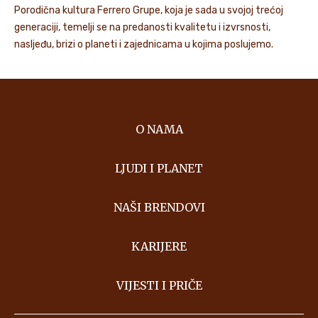
Porodična kultura Ferrero Grupe, koja je sada u svojoj trećoj
generaciji, temelji se na predanosti kvalitetu i izvrsnosti,
nasljeđu, brizi o planeti i zajednicama u kojima poslujemo.
O NAMA
LJUDI I PLANET
NAŠI BRENDOVI
KARIJERE
VIJESTI I PRIČE