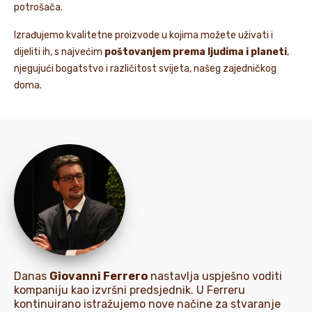
potrošača.
Izrađujemo kvalitetne proizvode u kojima možete uživati i
dijeliti ih, s najvećim
poštovanjem prema ljudima i planeti
,
njegujući bogatstvo i različitost svijeta, našeg zajedničkog
doma.
Danas
Giovanni Ferrero
nastavlja uspješno voditi
kompaniju kao izvršni predsjednik. U Ferreru
kontinuirano istražujemo nove načine za stvaranje