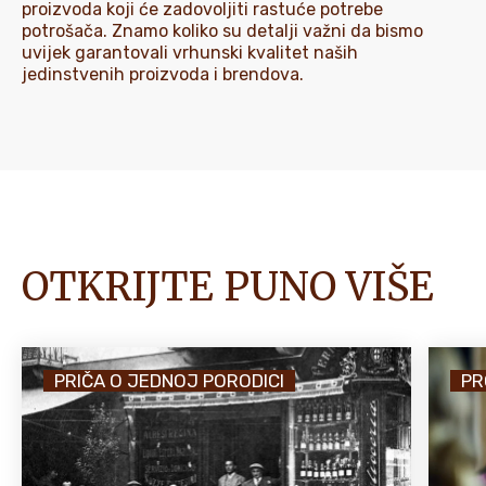
proizvoda koji će zadovoljiti rastuće potrebe
potrošača. Znamo koliko su detalji važni da bismo
uvijek garantovali vrhunski kvalitet naših
jedinstvenih proizvoda i brendova.
OTKRIJTE PUNO VIŠE
PRIČA O JEDNOJ PORODICI
PR