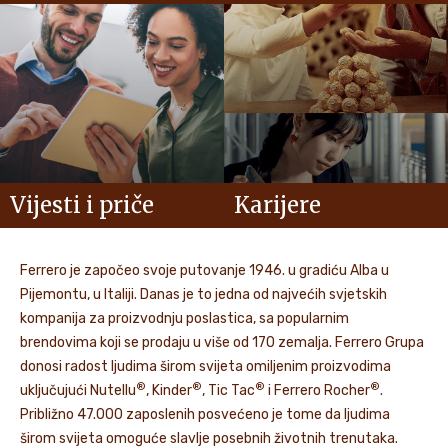
Vijesti i priče
Karijere
Ferrero je započeo svoje putovanje 1946. u gradiću Alba u
Pijemontu, u Italiji. Danas je to jedna od najvećih svjetskih
kompanija za proizvodnju poslastica, sa popularnim
brendovima koji se prodaju u više od 170 zemalja. Ferrero Grupa
donosi radost ljudima širom svijeta omiljenim proizvodima
®
®
®
®
uključujući Nutellu
, Kinder
, Tic Tac
i Ferrero Rocher
.
Približno 47.000 zaposlenih posvećeno je tome da ljudima
širom svijeta omoguće slavlje posebnih životnih trenutaka.