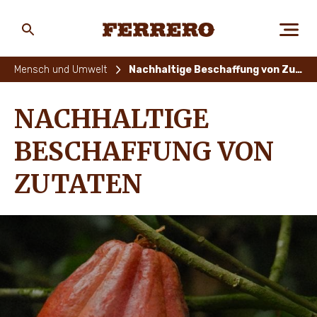
Skip
to
main
Ferrero
content
Mensch und Umwelt
Nachhaltige Beschaffung von Zutaten
ÜBER FERRERO
NACHHALTIGE
BESCHAFFUNG VON
MENSCH UND UMWELT
ZUTATEN
UNSERE MARKEN
KARRIERE