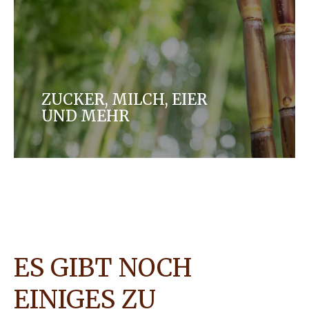
ZUCKER, MILCH, EIER
UND MEHR
Entdecken Sie weitere Zutaten und wie wir daran
arbeiten, sicherzustellen, dass bei deren
Beschaffung auf Mensch, Umwelt und Tierwohl
geachtet wird.
ES GIBT NOCH
EINIGES ZU