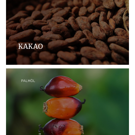
KAKAO
Kakao ist eine wichtige Zutat in unseren
Produkten und wir verpflichten uns, aktiv zu einer
verantwortungsbewussten Kakao-Lieferkette
beizutragen.
PALMÖL