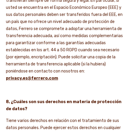
transfieran siempre de forma segura y legal. En particular, si
usted se encuentra en el Espacio Económico Europeo (EEE) y
sus datos personales deben ser transferidos fuera del EEE, en
un país que no ofrece un nivel adecuado de protección de
datos, Ferrero se compromete a adoptar una herramienta de
transferencia adecuada, así como medidas complementarias
para garantizar conforme a las garantías adecuadas
establecidas en los art. 44 a 50 RGPD cuando sea necesario
(por ejemplo, encriptación). Puede solicitar una copia de la
herramienta de transferencia aplicable (si la hubiera)
poniéndose en contacto con nosotros en:
privacy.es@ferrero.com
8, ¿Cuáles son sus derechos en materia de protección
de datos?
Tiene varios derechos en relación con el tratamiento de sus
datos personales. Puede ejercer estos derechos en cualquier