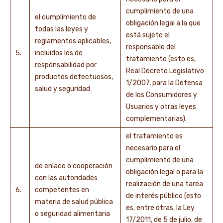
cumplimiento de una
el cumplimiento de
obligación legal a la que
todas las leyes y
está sujeto el
reglamentos aplicables,
responsable del
5.
incluidos los de
tratamiento (esto es,
responsabilidad por
Real Decreto Legislativo
productos defectuosos,
1/2007, para la Defensa
salud y seguridad
de los Consumidores y
Usuarios y otras leyes
complementarias).
el tratamiento es
necesario para el
cumplimiento de una
de enlace o cooperación
obligación legal o para la
con las autoridades
realización de una tarea
6.
competentes en
de interés público (esto
materia de salud pública
es, entre otras, la Ley
o seguridad alimentaria
17/2011, de 5 de julio, de