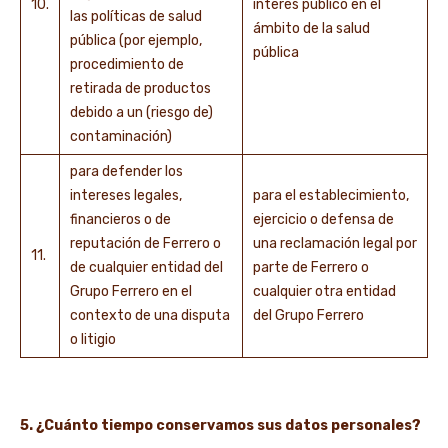
10.
interés público en el
las políticas de salud
ámbito de la salud
pública (por ejemplo,
pública
procedimiento de
retirada de productos
debido a un (riesgo de)
contaminación)
para defender los
intereses legales,
para el establecimiento,
financieros o de
ejercicio o defensa de
reputación de Ferrero o
una reclamación legal por
11.
de cualquier entidad del
parte de Ferrero o
Grupo Ferrero en el
cualquier otra entidad
contexto de una disputa
del Grupo Ferrero
o litigio
5. ¿Cuánto tiempo conservamos sus datos personales?