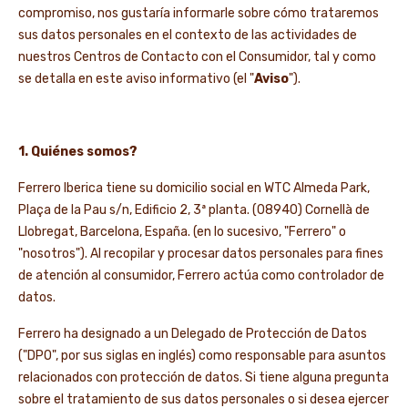
compromiso, nos gustaría informarle sobre cómo trataremos
sus datos personales en el contexto de las actividades de
NOTICIAS Y HISTORIAS
nuestros Centros de Contacto con el Consumidor, tal y como
se detalla en este aviso informativo (el "
Aviso
").
1. Quiénes somos?
Ferrero Iberica tiene su domicilio social en WTC Almeda Park,
Plaça de la Pau s/n, Edificio 2, 3ª planta. (08940) Cornellà de
Llobregat, Barcelona, España. (en lo sucesivo, "Ferrero" o
"nosotros"). Al recopilar y procesar datos personales para fines
de atención al consumidor, Ferrero actúa como controlador de
datos.
Ferrero ha designado a un Delegado de Protección de Datos
("DPO", por sus siglas en inglés) como responsable para asuntos
relacionados con protección de datos. Si tiene alguna pregunta
sobre el tratamiento de sus datos personales o si desea ejercer