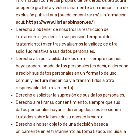
información comercial propia o de terceros, Usted podrá
acogerse gratuita y voluntariamente a un mecanismo de
exclusión publicitaria (puede encontrar más información
aquí:
https://www.listarobinson.es/
).
Derecho a obtener de nosotros la restricción del
tratamiento (es decir, la suspensión temporal del
tratamiento) mientras evaluamos la validez de otra
solicitud relativa a sus datos personales.
Derecho a la portabilidad de los datos siempre que nos
haya proporcionado datos personales (es decir, el derecho
a recibir sus datos personales en un formato de uso
común y lectura mecánica y a transmitirlos a otro
responsable del tratamiento).
Derecho a solicitar la supresión de sus datos personales.
Derecho a retirar su consentimiento, siempre que sus
datos personales hayan sido recogidos o estén siendo
tratados sobre la base de su consentimiento.
Derecho a no ser objeto de una decisión basada
únicamente en el tratamiento automatizado, incluida la