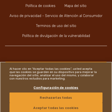
Política de cookies
Mapa del sitio
Aviso de privacidad - Servicio de Atención al Consumidor
Terminos de uso del sitio
Política de divulgación de la vulnerabilidad
Youtube Channel
Instagram
LinkedIn
Faceboo
Al hacer clic en “Aceptar todas las cookies”, usted acepta
que las cookies se guarden en su dispositivo para mejorar la
navegación del sitio, analizar el uso del mismo, y colaborar
con nuestros estudios para marketing.
Ferrero
Configuración de cookies
Copyright © Ferrero 2026
Rechazarlas todas
CONTÁCTANOS
Aceptar todas las cookies