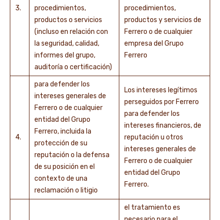
3.
procedimientos,
procedimientos,
productos o servicios
productos y servicios de
(incluso en relación con
Ferrero o de cualquier
la seguridad, calidad,
empresa del Grupo
informes del grupo,
Ferrero
auditoría o certificación)
para defender los
Los intereses legítimos
intereses generales de
perseguidos por Ferrero
Ferrero o de cualquier
para defender los
entidad del Grupo
intereses financieros, de
Ferrero, incluida la
4.
reputación u otros
protección de su
intereses generales de
reputación o la defensa
Ferrero o de cualquier
de su posición en el
entidad del Grupo
contexto de una
Ferrero.
reclamación o litigio
el tratamiento es
necesario para el