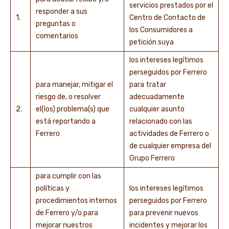
servicios prestados por el
responder a sus
1.
Centro de Contacto de
preguntas o
los Consumidores a
comentarios
petición suya
los intereses legítimos
perseguidos por Ferrero
para manejar, mitigar el
para tratar
riesgo de, o resolver
adecuadamente
2.
el(los) problema(s) que
cualquier asunto
está reportando a
relacionado con las
Ferrero
actividades de Ferrero o
de cualquier empresa del
Grupo Ferrero
para cumplir con las
políticas y
los intereses legítimos
procedimientos internos
perseguidos por Ferrero
de Ferrero y/o para
para prevenir nuevos
mejorar nuestros
incidentes y mejorar los