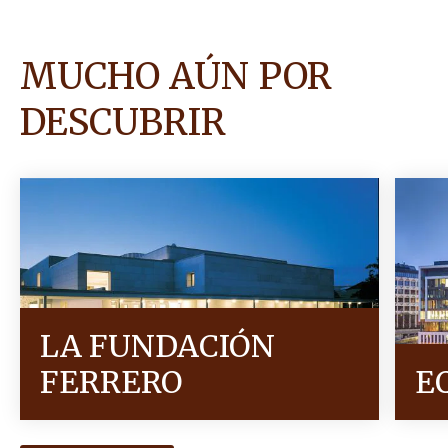
MUCHO AÚN POR
DESCUBRIR
LA FUNDACIÓN
FERRERO
E