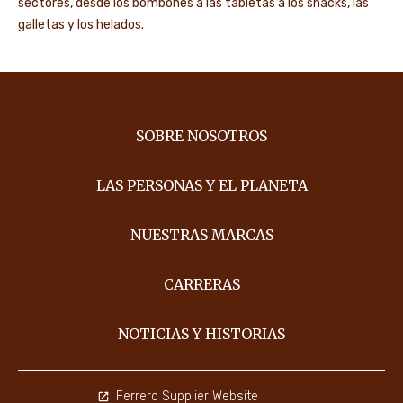
sectores, desde los bombones a las tabletas a los snacks, las
galletas y los helados.
SOBRE NOSOTROS
LAS PERSONAS Y EL PLANETA
NUESTRAS MARCAS
CARRERAS
NOTICIAS Y HISTORIAS
Ferrero Supplier Website