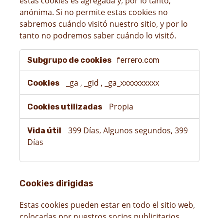
estas cookies es agregada y, por lo tanto,
anónima. Si no permite estas cookies no
sabremos cuándo visitó nuestro sitio, y por lo
tanto no podremos saber cuándo lo visitó.
Cookie
ferrero.com
de
medición
del
_ga
,
_gid
,
_ga_xxxxxxxxxx
rendimiento
Propia
399 Días, Algunos segundos, 399
Días
Cookies dirigidas
Estas cookies pueden estar en todo el sitio web,
colocadas por nuestros socios publicitarios.