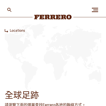
Skip
to
main
content
Ferrero
Locations
Home
關於我們
人類與環境
我們的品牌
全球足跡
加入我們
請瀏覽下面的選單查找Ferrero各地的聯絡方式。