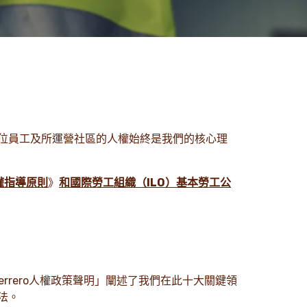
位員工及所運營社區的人權始終是我們的核心理
權指導原則
》
和國際勞工組織（ILO）基本勞工公
rrero人權政策聲明」闡述了我們在此十大關鍵領
法。