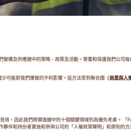
們營運及供應鏈中的策略、政策及活動。尊重和保護我們公司每
止和減少可能對我們運營的不利影響。這方法受到聯合國《
商業與人
見效，因此我們將價值鏈中的十個關鍵領域列為優先考慮。 「Fe
作夥伴和持份者實施和參與公司的「人權政策聲明」和原則的方