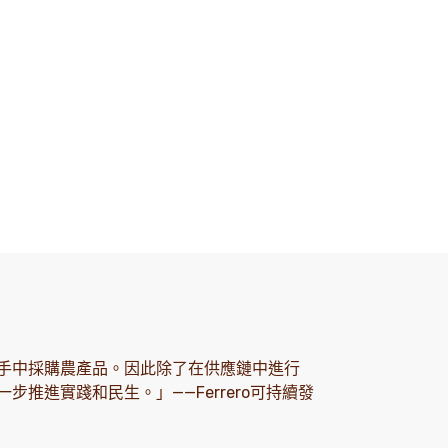
手中採購農產品。因此除了在供應鏈中進行
推進實踐和民生。」——Ferrero可持續發