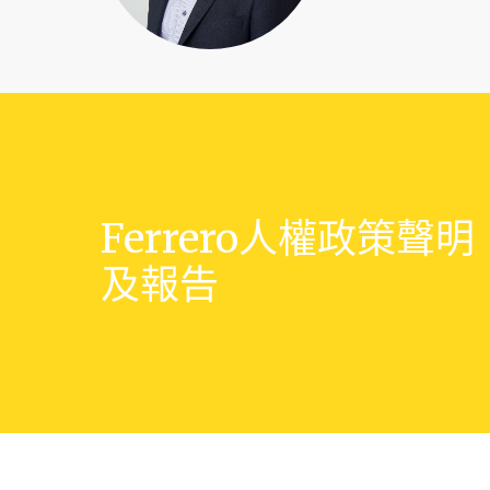
Ferrero人權政策聲明
及報告