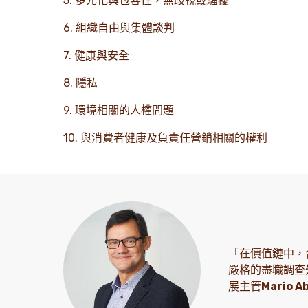
5. 多元化與包容性，無歧視或騷擾
6. 組織自由與集體談判
7. 健康與安全
8. 隱私
9. 環境相關的人權問題
10. 與消費者健康及負責任營銷相關的權利
「在價值鏈中，
嚴格的盡職調查
展主管
Mario A