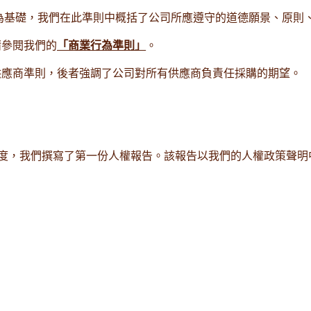
為基礎，我們在此準則中概括了公司所應遵守的道德願景、原則
請參閱我們的
「商業行為準則」
。
和供應商準則，後者強調了公司​​對所有供應商負責任採購的期望。
度，我們撰寫了第一份人權報告。該報告以我們的人權政策聲明