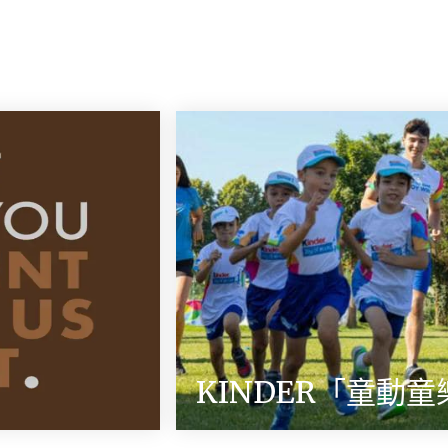
KINDER「童動