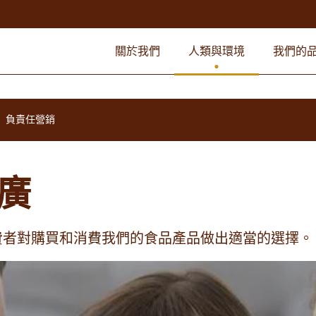
關於我們
人類與環境
我們的
負責任營銷
廣
費者對購買和消費我們的食品產品做出適當的選擇。