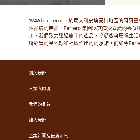
起步到全球的成功。
帶來更多的
了解更多
了解更
1946年，Ferrero 於意大利皮埃蒙特地區
性品牌的產品。Ferrero 集團以其備受喜愛的零食和糖
工，我們致力透過旗下的產品，令顧客可慶祝生活中
所經營的星地球和社區作出的的承諾，而如今Ferr
關於我們
人類與環境
我們的品牌
加入我們
企業新聞及最新消息