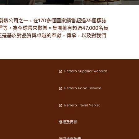
。
百萬人的喜愛。
了解更多
製造公司之一，在170多個國家銷售超過35個標誌
®
等，為全球帶來歡樂。集團擁有超過47,000名員
，正是基於對品質與卓越的奉獻、傳承，以及對我們
Ferrero Supplier Website
Ferrero Food Service
Ferrero Travel Market
版權及商標