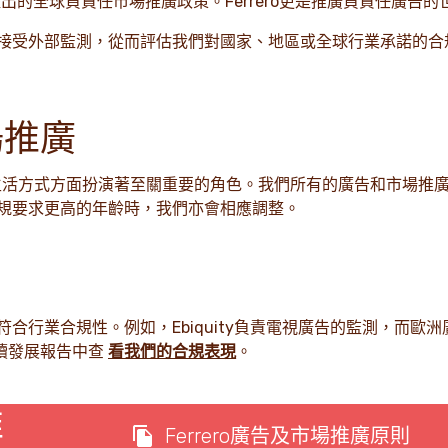
的全球負責任市場推廣政策。Ferrero更是推廣負責任廣告的
接受外部監測，從而評估我們對國家、地區或全球行業承諾的合
場推廣
積極生活方式方面扮演著至關重要的角色。我們所有的廣告和市場推
規要求更高的年齡時，我們亦會相應調整。
合行業合規性。例如，Ebiquity負責電視廣告的監測，而歐洲
續發展報告中查
看我們的合規表現
。
推
Ferrero廣告及市場推廣原則