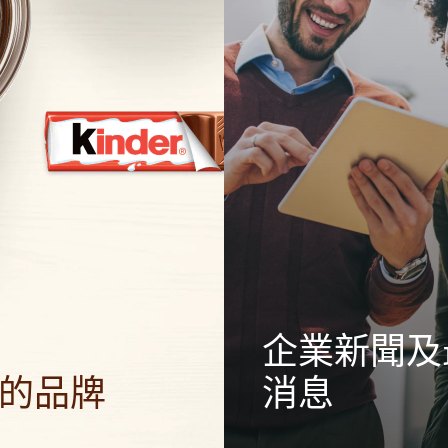
企業新聞及
的品牌
消息
品在家中傳遞正能量，為世界
探索我們的企業消息，獲取Fer