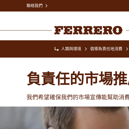
Skip
聯絡我們
to
main
content
Ferrero
人類與環境
倡導負責任地消費
Home
負責任的市場推
我們希望確保我們的市場宣傳能幫助消