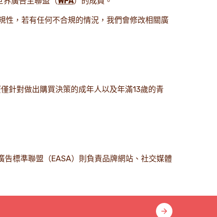
世界廣告主聯盟（
WFA
）的成員。
規性，若有任何不合規的情況，我們會修改相關廣
廣僅針對做出購買決策的成年人以及年滿13歲的青
廣告標準聯盟（EASA）則負責品牌網站、社交媒體