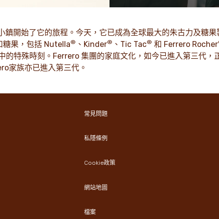
期盼。
牌的最新消息、故事和新聞稿
多
了解更多
的阿爾巴小鎮開始了它的旅程。今天，它已成為全球最大的朱古力及糖果
®
®
®
果，包括 Nutella
、Kinder
、Tic Tac
和 Ferrero Rocher
的特殊時刻。Ferrero 集團的家庭文化，如今已進入第三代
ero家族亦已進入第三代。
常見問題
私隱條例
Cookie政策
網站地圖
檔案