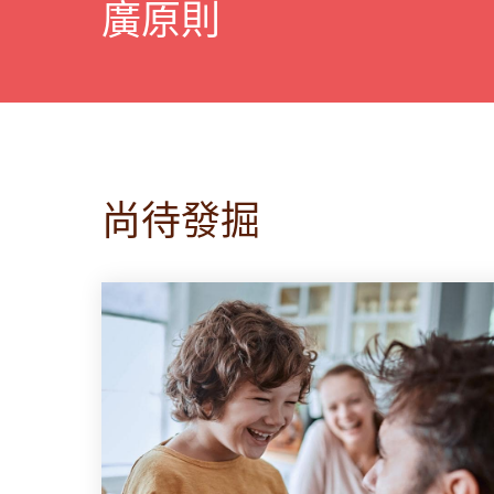
廣原則
尚待發掘