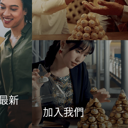
最新
加入我們
rero及其品
費列羅的產品受到全世界無論男女老少數