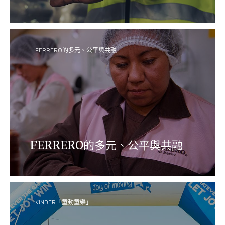
尊重和保護Ferrero集團員工及所運營社區中每一位的
人權一直是我們的核心價值。
FERRERO的多元、公平與共融
FERRERO的多元、公平與共融
Ferrero集團建立在堅實的家族價值觀上，我們致力為
所有員工及與合作夥伴打造充滿信任、尊重、多樣性
和包容的文化氛圍。
KINDER「童動童樂」