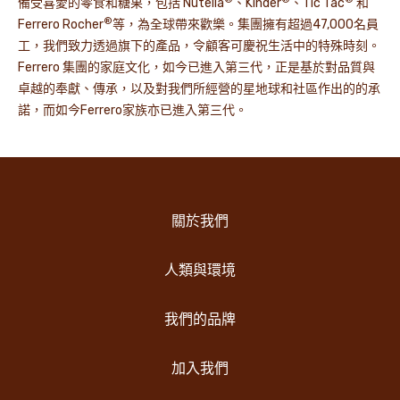
備受喜愛的零食和糖果，包括 Nutella
、Kinder
、Tic Tac
和
®
Ferrero Rocher
等，為全球帶來歡樂。集團擁有超過47,000名員
工，我們致力透過旗下的產品，令顧客可慶祝生活中的特殊時刻。
Ferrero 集團的家庭文化，如今已進入第三代，正是基於對品質與
卓越的奉獻、傳承，以及對我們所經營的星地球和社區作出的的承
諾，而如今Ferrero家族亦已進入第三代。
關於我們
人類與環境
我們的品牌
加入我們