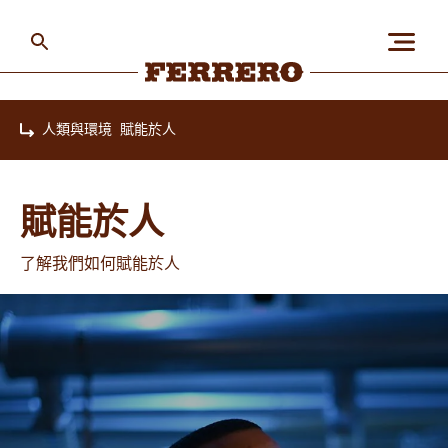
Skip
to
main
content
Ferrero
人類與環境
賦能於人
Home
關於我們
賦能於人
人類與環境
了解我們如何賦能於人
我們的品牌
加入我們