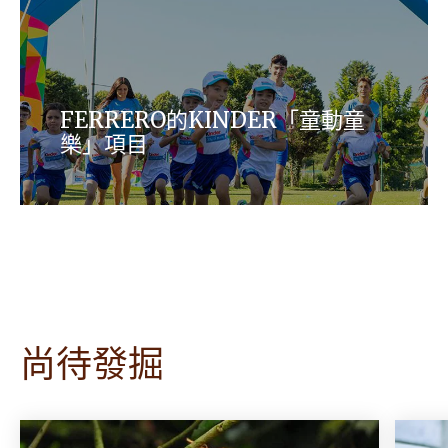
FERRERO的KINDER「童動童
樂」項目
了解Ferrero集團針對兒童的企業社會責任計劃
尚待發掘