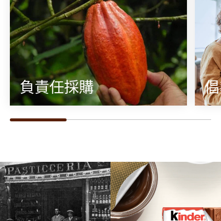
負責任採購
倡