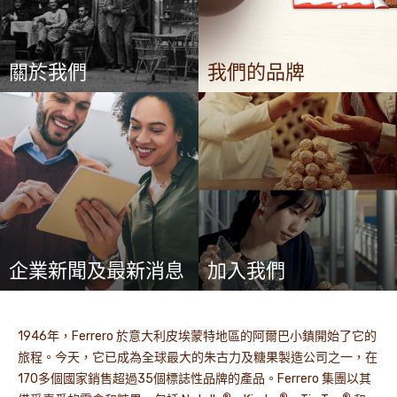
關於我們
我們的品牌
企業新聞及最新消息
加入我們
1946年，Ferrero 於意大利皮埃蒙特地區的阿爾巴小鎮開始了它的
旅程。今天，它已成為全球最大的朱古力及糖果製造公司之一，在
170多個國家銷售超過35個標誌性品牌的產品。Ferrero 集團以其
®
®
®