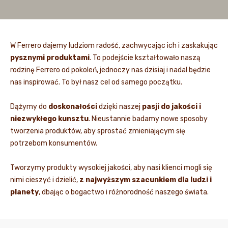
W Ferrero dajemy ludziom radość, zachwycając ich i zaskakując
pysznymi produktami
. To podejście kształtowało naszą
rodzinę Ferrero od pokoleń, jednoczy nas dzisiaj i nadal będzie
nas inspirować. To był nasz cel od samego początku.
Dążymy do
doskonałości
dzięki naszej
pasji do jakości i
niezwykłego kunsztu
. Nieustannie badamy nowe sposoby
tworzenia produktów, aby sprostać zmieniającym się
potrzebom konsumentów.
Tworzymy produkty wysokiej jakości, aby nasi klienci mogli się
nimi cieszyć i dzielić,
z najwyższym szacunkiem dla ludzi i
planety
, dbając o bogactwo i różnorodność naszego świata.