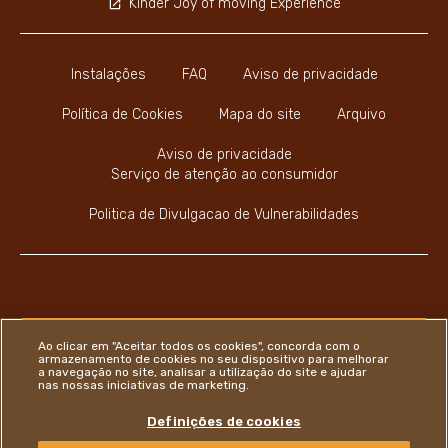
Kinder Joy of moving Experience
Instalações
FAQ
Aviso de privacidade
Política de Cookies
Mapa do site
Arquivo
Aviso de privacidade
Serviço de atenção ao consumidor
Politica de Divulgacao de Vulnerabilidades
Youtube Channel
Instagram
LinkedIn
Faceboo
Ao clicar em "Aceitar todos os cookies", concorda com o
armazenamento de cookies no seu dispositivo para melhorar
a navegação no site, analisar a utilização do site e ajudar
nas nossas iniciativas de marketing.
Ferrero
Definições de cookies