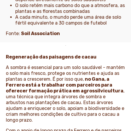
O solo retém mais carbono do que a atmosfera, as
plantas e as florestas combinadas
A cada minuto, o mundo perde uma área de solo
fértil equivalente a 30 campos de futebol
Fonte:
Soil Association
Regeneração das paisagens de cacau
A sombra é essencial para um solo saudável - mantém
o solo mais fresco, protege os nutrientes e ajuda as
plantas a crescerem. É por isso que,
no Gana, a
Ferrero está a trabalhar com parceiros para
oferecer formação prática em agrossilvicultura
,
uma técnica que integra árvores de sombra e
arbustos nas plantações de cacau. Estas árvores
ajudam a enriquecer o solo, apoiam a biodiversidade e
criam melhores condições de cultivo para o cacau a
longo prazo.
Com o apoio de longo prazo da Ferrero e de parceiros