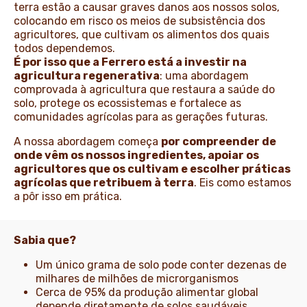
terra estão a causar graves danos aos nossos solos,
colocando em risco os meios de subsistência dos
agricultores, que cultivam os alimentos dos quais
todos dependemos.
É por isso que a Ferrero está a investir na
agricultura regenerativa
: uma abordagem
comprovada à agricultura que restaura a saúde do
solo, protege os ecossistemas e fortalece as
comunidades agrícolas para as gerações futuras.
A nossa abordagem começa
por compreender de
onde vêm os nossos ingredientes, apoiar os
agricultores que os cultivam e escolher práticas
agrícolas que retribuem à terra
. Eis como estamos
a pôr isso em prática.
Sabia que?
Um único grama de solo pode conter dezenas de
milhares de milhões de microrganismos
Cerca de 95% da produção alimentar global
depende diretamente de solos saudáveis