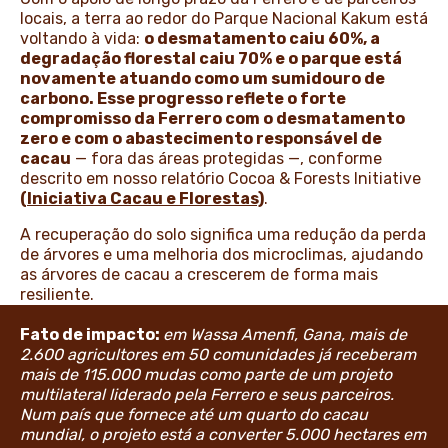
locais, a terra ao redor do Parque Nacional Kakum está
voltando à vida:
o desmatamento caiu 60%, a
degradação florestal caiu 70% e o parque está
novamente atuando como um sumidouro de
carbono. Esse progresso reflete o forte
compromisso da Ferrero com o desmatamento
zero e com o abastecimento responsável de
cacau
— fora das áreas protegidas —, conforme
descrito em nosso relatório Cocoa & Forests Initiative
(Iniciativa Cacau e Florestas)
.
A recuperação do solo significa uma redução da perda
de árvores e uma melhoria dos microclimas, ajudando
as árvores de cacau a crescerem de forma mais
resiliente.
Fato de impacto:
em Wassa Amenfi, Gana, mais de
2.600 agricultores em 50 comunidades já receberam
mais de 115.000 mudas como parte de um projeto
multilateral liderado pela Ferrero e seus parceiros.
Num país que fornece até um quarto do cacau
mundial, o projeto está a converter 5.000 hectares em