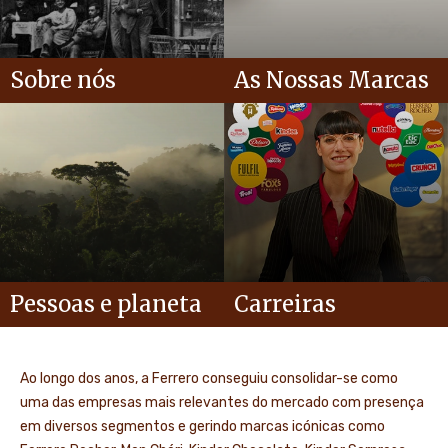
Sobre nós
As Nossas Marcas
Pessoas e planeta
Carreiras
Ao longo dos anos, a Ferrero conseguiu consolidar-se como
uma das empresas mais relevantes do mercado com presença
em diversos segmentos e gerindo marcas icónicas como