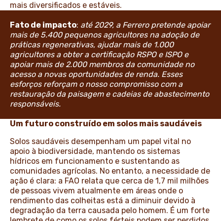
mais diversificados e estáveis.
Fato de impacto
:
até 2029, a Ferrero pretende apoiar
mais de 5.400 pequenos agricultores na adoção de
práticas regenerativas, ajudar mais de 1.000
agricultores a obter a certificação RSPO e ISPO e
apoiar mais de 2.000 membros da comunidade no
acesso a novas oportunidades de renda. Esses
esforços reforçam o nosso compromisso com a
restauração da paisagem e cadeias de abastecimento
responsáveis.
Um futuro construído em solos mais saudáveis
Solos saudáveis desempenham um papel vital no
apoio à biodiversidade, mantendo os sistemas
hídricos em funcionamento e sustentando as
comunidades agrícolas. No entanto, a necessidade de
ação é clara: a FAO relata que cerca de 1,7 mil milhões
de pessoas vivem atualmente em áreas onde o
rendimento das colheitas está a diminuir devido à
degradação da terra causada pelo homem. É um forte
lembrete de como os solos férteis podem ser perdidos