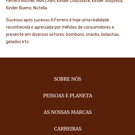
Ferrero Rocher, Mon Chéri, Kinder Chocolate, Kinder Sorpresa,
Kinder Bueno, Nutella.
Sucesso após sucesso A Ferrero é hoje uma realidade
reconhecida e apreciada por milhões de consumidores e
presente em diversos setores: bombons, snacks, bolachas,
gelados etc.
SOBRE NÓS
PESSOAS E PLANETA
AS NOSSAS MARCAS
CARREIRAS