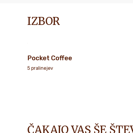
IZBOR
Pocket Coffee
5 pralinejev
ČAKAJO VAS ŠE ŠT