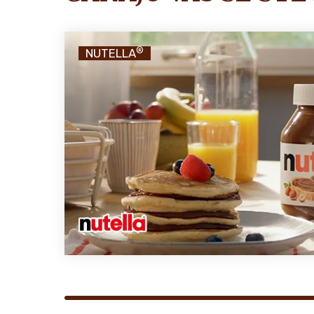
®
NUTELLA