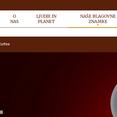
O
LJUDJE IN
NAŠE BLAGOVNE
NAS
PLANET
ZNAMKE
Coffee