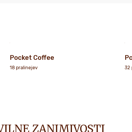
Pocket Coffee
Po
18 pralinejev
32 
EVILNE ZANIMIVOSTI