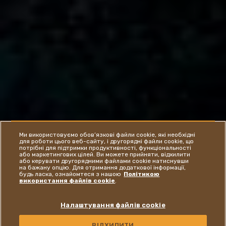
Ми використовуємо обов’язкові файли cookie, які необхідні
для роботи цього веб-сайту, і другорядні файли cookie, що
потрібні для підтримки продуктивності, функціональності
або маркетингових цілей. Ви можете прийняти, відхилити
або керувати другорядними файлами cookie натиснувши
на бажану опцію. Для отримання додаткової інформації,
будь ласка, ознайомтеся з нашою
Політикою
використання файлів cookie
.
Налаштування файлів cookie
ВІДХИЛИТИ