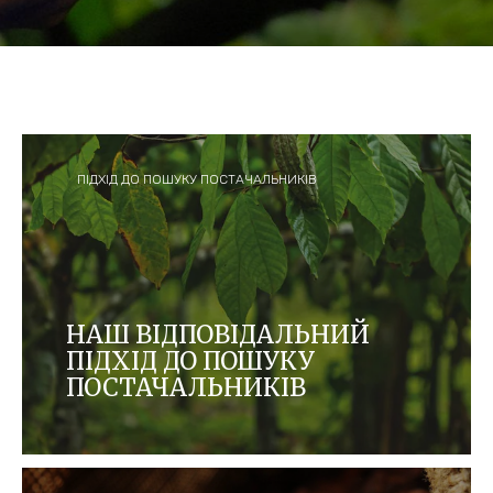
ПІДХІД ДО ПОШУКУ ПОСТАЧАЛЬНИКІВ
НАШ ВІДПОВІДАЛЬНИЙ
ПІДХІД ДО ПОШУКУ
ПОСТАЧАЛЬНИКІВ
Як сімейна компанія з міцними цінностями, ми
працюємо над побудовою чесного, екологічного
та прозорого ланцюжка постачань і
підтримуємо громади, в яких ми закуповуємо