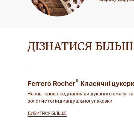
ДІЗНАТИСЯ БІЛЬ
®
Ferrero Rocher
Класичні цукер
Неповторне поєднання вишуканого смаку та
золотистої індивідуальної упаковки.
ДИВИТИСЯ БІЛЬШЕ