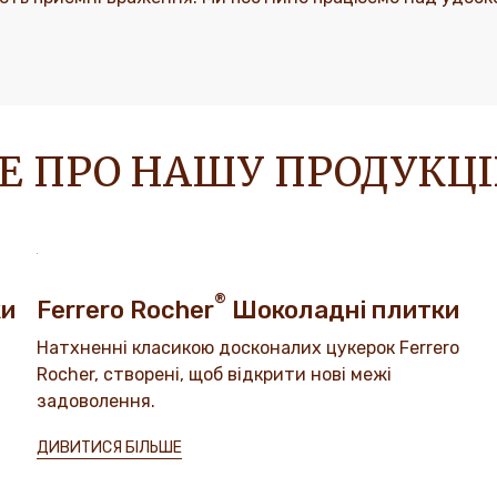
ШЕ ПРО НАШУ ПРОДУКЦ
®
ки
Ferrero Rocher
Шоколадні плитки
Натхненні класикою досконалих цукерок Ferrero
Rocher, створені, щоб відкрити нові межі
задоволення.
ДИВИТИСЯ БІЛЬШЕ