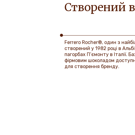
Створений в
Ferrero Rocher®, один з найбі
створений у 1982 році в Альб
пагорбах П’ємонту в Італії.
фірмовим шоколадом доступ
для створення бренду.