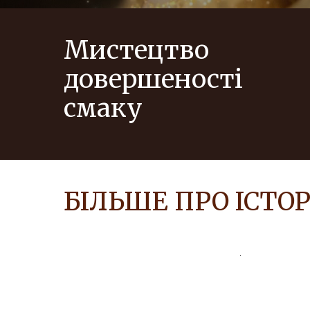
Мистецтво
довершеності
смаку
БІЛЬШЕ ПРО ІСТО