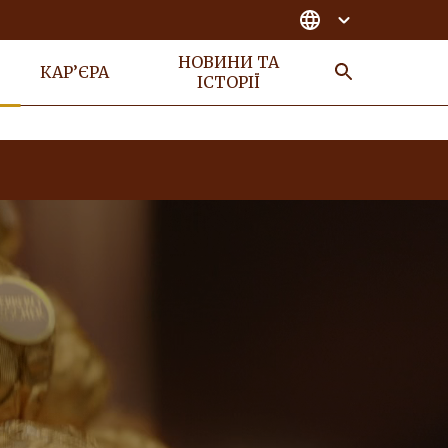
НОВИНИ ТА
КАР’ЄРА
ІСТОРІЇ
ПОШУК