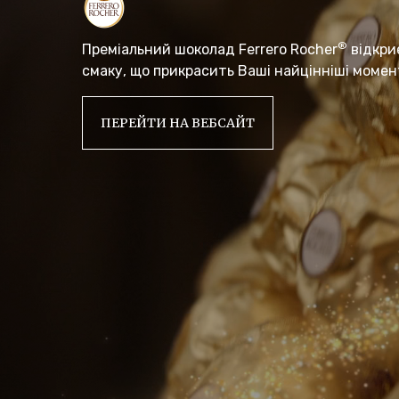
®
Преміальний шоколад Ferrero Rocher
відкри
смаку, що прикрасить Ваші найцінніші момен
ПЕРЕЙТИ НА ВЕБСАЙТ