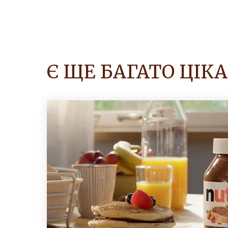
Є ЩЕ БАГАТО ЦІК