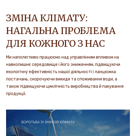
ЗМІНА КЛІМАТУ:
НАГАЛЬНА ПРОБЛЕМА
ДЛЯ КОЖНОГО З НАС
Ми наполегливо працюємо над управлінням впливом на
навколишнє середовище і його зниженням, підвищуючи
екологічну ефективність нашої діяльності і ланцюжка
постачань, скорочуючи викиди та споживання води, а
також підвищуючи циклічність виробництва й пакування
продукції.
БОРОТЬБА ЗІ ЗМІНОЮ КЛІМАТУ