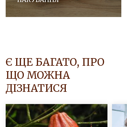
Ми співпрацюємо з іншими компаніями над
удосконаленням нашого пакування, знаходячи
більш екологічні, циклічні рішення для наших
продуктів.
Є ЩЕ БАГАТО, ПРО
ЩО МОЖНА
ДІЗНАТИСЯ