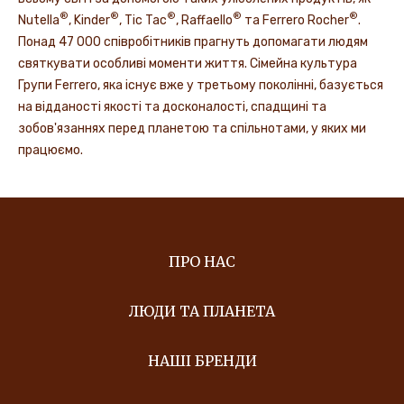
®
®
®
®
®
Nutella
, Kinder
, Tic Tac
, Raffaello
та Ferrero Rocher
.
Понад 47 000 співробітників прагнуть допомагати людям
святкувати особливі моменти життя. Сімейна культура
Групи Ferrero, яка існує вже у третьому поколінні, базується
на відданості якості та досконалості, спадщині та
зобов'язаннях перед планетою та спільнотами, у яких ми
працюємо.
ПРО НАС
ЛЮДИ ТА ПЛАНЕТА
НАШІ БРЕНДИ