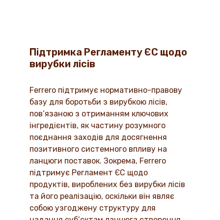
Підтримка Регламенту ЄС щодо
вирубки лісів
Ferrero підтримує нормативно-правову
базу для боротьби з вирубкою лісів,
пов’язаною з отриманням ключових
інгредієнтів, як частину розумного
поєднання заходів для досягнення
позитивного системного впливу на
ланцюги поставок. Зокрема, Ferrero
підтримує Регламент ЄС щодо
продуктів, вироблених без вирубки лісів
та його реалізацію, оскільки він являє
собою узгоджену структуру для
надання суб’єктам ланцюга створення