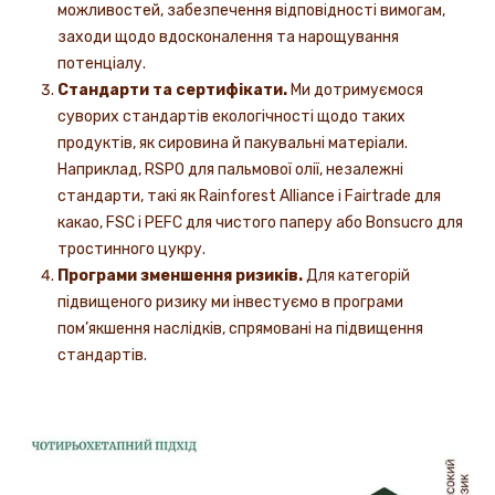
можливостей, забезпечення відповідності вимогам,
заходи щодо вдосконалення та нарощування
потенціалу.
Стандарти та сертифікати.
Ми дотримуємося
суворих стандартів екологічності щодо таких
продуктів, як сировина й пакувальні матеріали.
Наприклад, RSPO для пальмової олії, незалежні
стандарти, такі як Rainforest Alliance і Fairtrade для
какао, FSC і PEFC для чистого паперу або Bonsucro для
тростинного цукру.
Програми зменшення ризиків.
Для категорій
підвищеного ризику ми інвестуємо в програми
пом’якшення наслідків, спрямовані на підвищення
стандартів.