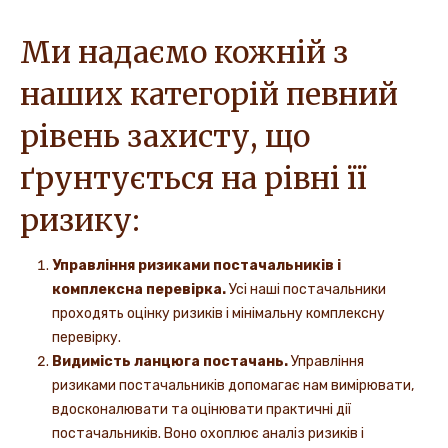
Ми надаємо кожній з
наших категорій певний
рівень захисту, що
ґрунтується на рівні її
ризику:
Управління ризиками постачальників і
комплексна перевірка.
Усі наші постачальники
проходять оцінку ризиків і мінімальну комплексну
перевірку.
Видимість ланцюга постачань.
Управління
ризиками постачальників допомагає нам вимірювати,
вдосконалювати та оцінювати практичні дії
постачальників. Воно охоплює аналіз ризиків і