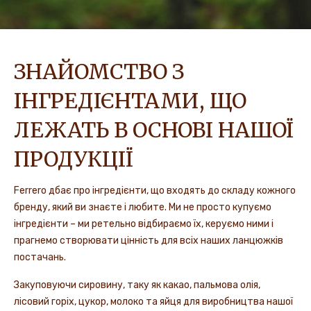
ЗНАЙОМСТВО З
ІНГРЕДІЄНТАМИ, ЩО
ЛЕЖАТЬ В ОСНОВІ НАШОЇ
ПРОДУКЦІЇ
Ferrero дбає про інгредієнти, що входять до складу кожного
бренду, який ви знаєте і любите. Ми не просто купуємо
інгредієнти – ми ретельно відбираємо їх, керуємо ними і
прагнемо створювати цінність для всіх наших ланцюжків
постачань.
Закуповуючи сировину, таку як какао, пальмова олія,
лісовий горіх, цукор, молоко та яйця для виробництва нашої