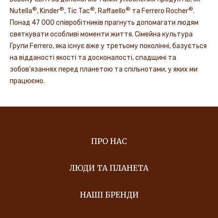
®
®
®
®
®
Nutella
, Kinder
, Tic Tac
, Raffaello
та Ferrero Rocher
.
Понад 47 000 співробітників прагнуть допомагати людям
святкувати особливі моменти життя. Сімейна культура
Групи Ferrero, яка існує вже у третьому поколінні, базується
на відданості якості та досконалості, спадщині та
зобов'язаннях перед планетою та спільнотами, у яких ми
працюємо.
ПРО НАС
ЛЮДИ ТА ПЛАНЕТА
НАШІ БРЕНДИ