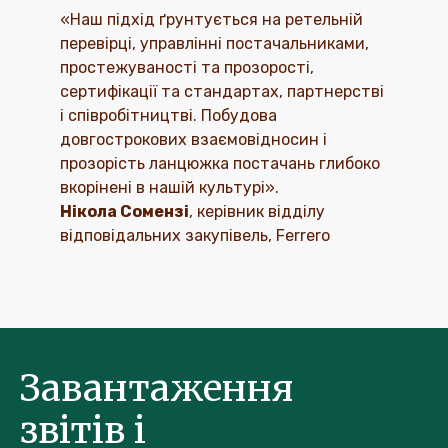
«Наш підхід ґрунтується на ретельній
перевірці, управлінні постачальниками,
простежуваності та прозорості,
сертифікації та стандартах, партнерстві
і співробітництві. Побудова
довгострокових взаємовідносин і
прозорість ланцюжка постачань глибоко
вкорінені в нашій культурі».
Нікола Сомензі
, керівник відділу
відповідальних закупівель, Ferrero
Завантаження
звітів і