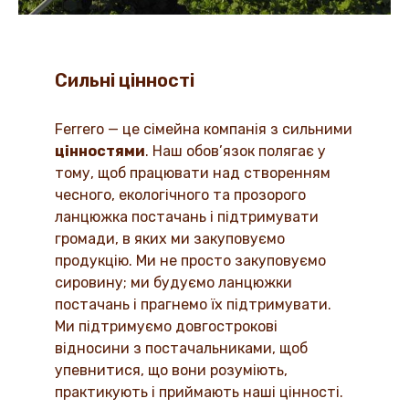
Сильні цінності
Ferrero — це сімейна компанія з сильними
цінностями
. Наш обов’язок полягає у
тому, щоб працювати над створенням
чесного, екологічного та прозорого
ланцюжка постачань і підтримувати
громади, в яких ми закуповуємо
продукцію. Ми не просто закуповуємо
сировину; ми будуємо ланцюжки
постачань і прагнемо їх підтримувати.
Ми підтримуємо довгострокові
відносини з постачальниками, щоб
упевнитися, що вони розуміють,
практикують і приймають наші цінності.