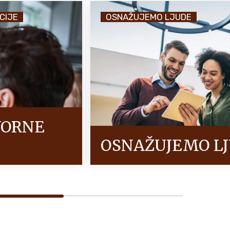
CIJE
OSNAŽUJEMO LJUDE
VORNE
OSNAŽUJEMO L