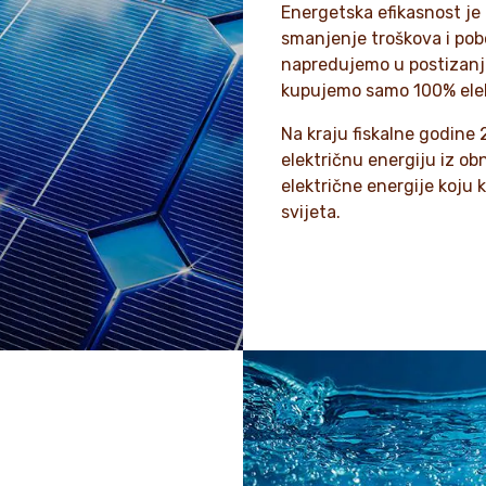
Energetska efikasnost je
smanjenje troškova i pob
napredujemo u postizanj
kupujemo samo 100% elekt
Na kraju fiskalne godine 
električnu energiju iz obn
električne energije koju
svijeta.