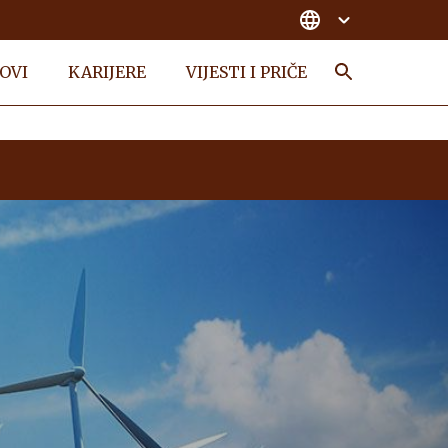
OVI
KARIJERE
VIJESTI I PRIČE
Search