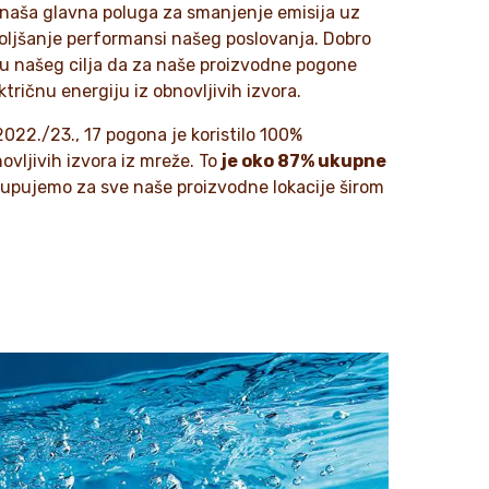
 naša glavna poluga za smanjenje emisija uz
oljšanje performansi našeg poslovanja. Dobro
u našeg cilja da za naše proizvodne pogone
ričnu energiju iz obnovljivih izvora.
2022./23., 17 pogona je koristilo 100%
ovljivih izvora iz mreže. To
je oko 87% ukupne
 kupujemo za sve naše proizvodne lokacije širom