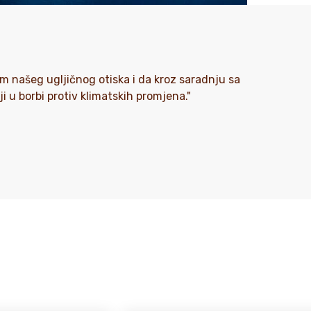
m našeg ugljičnog otiska i da kroz saradnju sa
u borbi protiv klimatskih promjena."