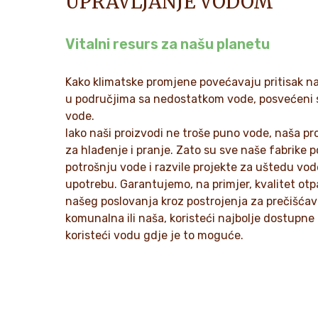
UPRAVLJANJE VODOM
Vitalni resurs za našu planetu
Kako klimatske promjene povećavaju pritisak n
u područjima sa nedostatkom vode, posvećeni 
vode.
Iako naši proizvodi ne troše puno vode, naša p
za hlađenje i pranje. Zato su sve naše fabrike p
potrošnju vode i razvile projekte za uštedu vod
upotrebu. Garantujemo, na primjer, kvalitet otp
našeg poslovanja kroz postrojenja za prečišćava
komunalna ili naša, koristeći najbolje dostupne
koristeći vodu gdje je to moguće.