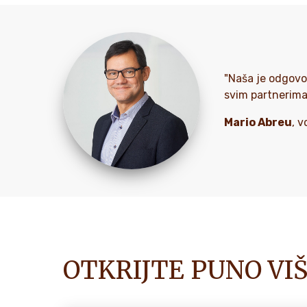
"Naša je odgovo
svim partnerima
Mario Abreu
, v
OTKRIJTE PUNO VI