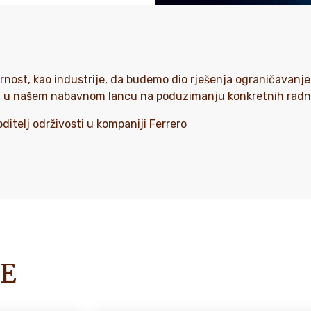
rnost, kao industrije, da budemo dio rješenja ograničavanje
 u našem nabavnom lancu na poduzimanju konkretnih radnji 
oditelj održivosti u kompaniji Ferrero
ŠE