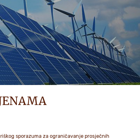
MJENAMA
Pariškog sporazuma za ograničavanje prosječnih