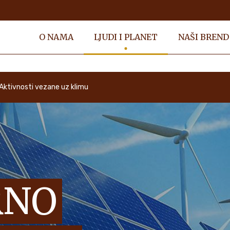
O NAMA
LJUDI I PLANET
NAŠI BREND
Aktivnosti vezane uz klimu
RNO