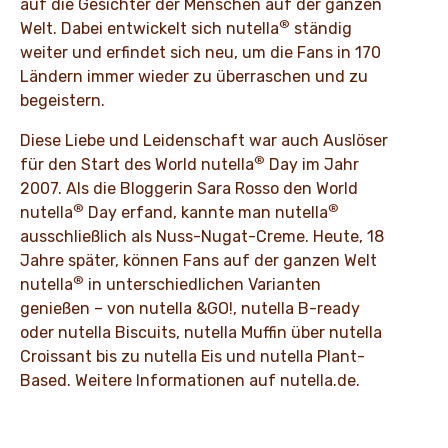
auf die Gesichter der Menschen auf der ganzen
®
Welt. Dabei entwickelt sich nutella
ständig
weiter und erfindet sich neu, um die Fans in 170
Ländern immer wieder zu überraschen und zu
begeistern.
Diese Liebe und Leidenschaft war auch Auslöser
®
für den Start des World nutella
Day im Jahr
2007. Als die Bloggerin Sara Rosso den World
®
®
nutella
Day erfand, kannte man nutella
ausschließlich als Nuss-Nugat-Creme. Heute, 18
Jahre später, können Fans auf der ganzen Welt
®
nutella
in unterschiedlichen Varianten
genießen – von nutella &GO!, nutella B-ready
oder nutella Biscuits, nutella Muffin über nutella
Croissant bis zu nutella Eis und nutella Plant-
Based.
Weitere Informationen auf nutella.de.