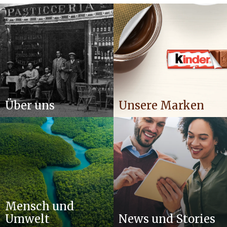
Über uns
Unsere Marken
Mensch und
Umwelt
News und Stories