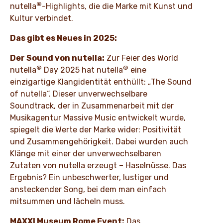
®
nutella
-Highlights, die die Marke mit Kunst und
Kultur verbindet.
Das gibt es Neues in 2025:
Der Sound von nutella:
Zur Feier des World
®
®
nutella
Day 2025 hat nutella
eine
einzigartige Klangidentität enthüllt: „The Sound
of nutella“. Dieser unverwechselbare
Soundtrack, der in Zusammenarbeit mit der
Musikagentur Massive Music entwickelt wurde,
spiegelt die Werte der Marke wider: Positivität
und Zusammengehörigkeit. Dabei wurden auch
Klänge mit einer der unverwechselbaren
Zutaten von nutella erzeugt – Haselnüsse. Das
Ergebnis? Ein unbeschwerter, lustiger und
ansteckender Song, bei dem man einfach
mitsummen und lächeln muss.
MAXXI Museum Rome Event:
Das