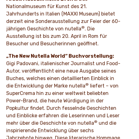
Nationalmuseum für Kunst des 21.
Jahrhunderts in Italien (MAXXI Museum) bietet
derzeit eine Sonderausstellung zur Feier der 60-
®
jährigen Geschichte von nutella
. Die
Ausstellung ist bis zum 20. April in Rom für
Besucher und Besucherinnen geöffnet.
„The New Nutella World“ Buchvorstellung:
Gigi Padovani, italienischer Journalist und Food-
Autor, veröffentlicht eine neue Ausgabe seines
Buches, welches einen detaillierten Einblick in
®
die Entwicklung der Marke nutella
liefert – von
SuperCrema hin zu einer weltweit beliebten
Power-Brand, die heute Würdigung in der
Popkultur findet. Durch fesselnde Geschichten
und Einblicke erfahren die Leserinnen und Leser
®
mehr über die Geschichte von nutella
und die
inspirierende Entwicklung über sechs
Jahrzehnte hinweg. Diese literarische Hommage