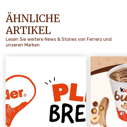
ÄHNLICHE
ARTIKEL
Lesen Sie weitere News & Stories von Ferrero und
unseren Marken