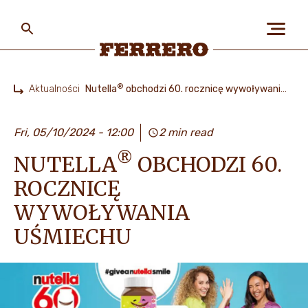
Skip
to
main
content
Ferrero
®
Aktualności
Nutella
obchodzi 60. rocznicę wywoływania uśmiechu
Home
O NAS
Fri, 05/10/2024 - 12:00
2 min read
®
NUTELLA
OBCHODZI 60.
LUDZIE I PLANETA
ROCZNICĘ
WYWOŁYWANIA
NASZE MARKI I PRODUKTY
UŚMIECHU
PRACA W FERRERO