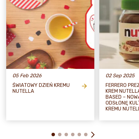
05 Feb 2026
02 Sep 2025
ŚWIATOWY DZIEŃ KREMU
FERRERO PRE
NUTELLA
KREM NUTELL
BASED – NOW
ODSŁONĘ KU
KREMU NUTEL