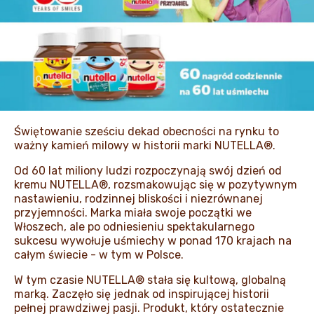
AKTUALNOŚCI I MEDIA
Świętowanie sześciu dekad obecności na rynku to
ważny kamień milowy w historii marki NUTELLA®.
Od 60 lat miliony ludzi rozpoczynają swój dzień od
kremu NUTELLA®, rozsmakowując się w pozytywnym
nastawieniu, rodzinnej bliskości i niezrównanej
przyjemności. Marka miała swoje początki we
Włoszech, ale po odniesieniu spektakularnego
sukcesu wywołuje uśmiechy w ponad 170 krajach na
całym świecie - w tym w Polsce.
W tym czasie NUTELLA® stała się kultową, globalną
marką. Zaczęło się jednak od inspirującej historii
pełnej prawdziwej pasji. Produkt, który ostatecznie