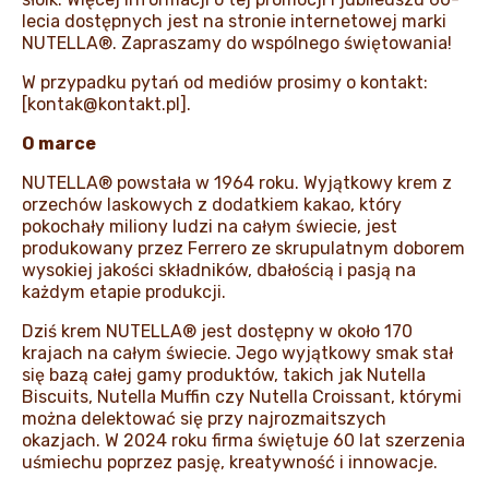
lecia dostępnych jest na stronie internetowej marki
NUTELLA®. Zapraszamy do wspólnego świętowania!
W przypadku pytań od mediów prosimy o kontakt:
[
kontak@kontakt.pl
].
O marce
NUTELLA® powstała w 1964 roku. Wyjątkowy krem z
orzechów laskowych z dodatkiem kakao, który
pokochały miliony ludzi na całym świecie, jest
produkowany przez Ferrero ze skrupulatnym doborem
wysokiej jakości składników, dbałością i pasją na
każdym etapie produkcji.
Dziś krem NUTELLA® jest dostępny w około 170
krajach na całym świecie. Jego wyjątkowy smak stał
się bazą całej gamy produktów, takich jak Nutella
Biscuits, Nutella Muffin czy Nutella Croissant, którymi
można delektować się przy najrozmaitszych
okazjach. W 2024 roku firma świętuje 60 lat szerzenia
uśmiechu poprzez pasję, kreatywność i innowacje.