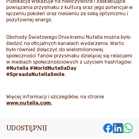
Publikacja wskazuje na nieoczywiste i zaskakujące
powiązania przysmaku z kulturą oraz jego potencjał w
łączeniu pokoleń oraz niesieniu ze sobą optymizmu i
pozytywnej energii.
Obchody Światowego Dnia kremu Nutella można
było
śledzić na oficjalnych kanałach wydarzenia. Warto
było
również dołączyć do wielomilionowej
społeczności fanów przysmaku dzielącej się relacjami
w mediach społecznościowych z użyciem hashtagów:
#Nutella
#WorldNutellaDay
#SpreadaNutellaSmile
.
Więcej informacji i szczegółów, na stronie
www.nutella.com
.
UDOSTĘPNIJ