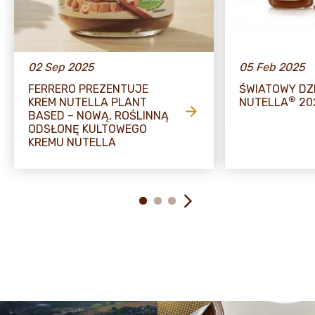
02 Sep 2025
05 Feb 2025
FERRERO PREZENTUJE
ŚWIATOWY DZ
®
KREM NUTELLA PLANT
NUTELLA
20
BASED – NOWĄ, ROŚLINNĄ
ODSŁONĘ KULTOWEGO
KREMU NUTELLA