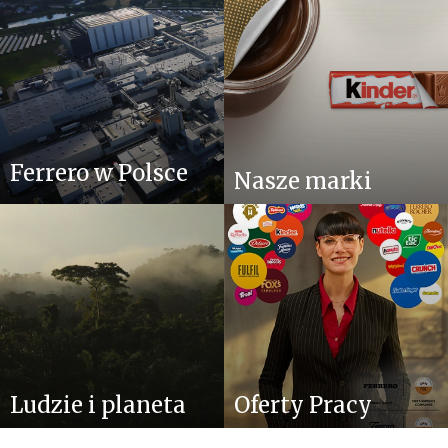
Ferrero w Polsce
Nasze marki
Ludzie i planeta
Oferty Pracy