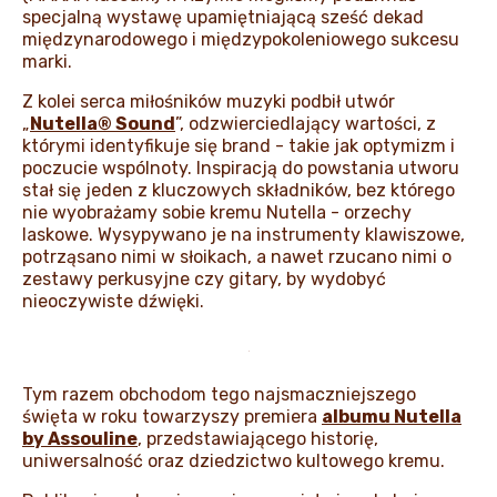
specjalną wystawę upamiętniającą sześć dekad
międzynarodowego i międzypokoleniowego sukcesu
marki.
Z kolei serca miłośników muzyki podbił utwór
„
Nutella® Sound
”, odzwierciedlający wartości, z
którymi identyfikuje się brand - takie jak optymizm i
poczucie wspólnoty. Inspiracją do powstania utworu
stał się jeden z kluczowych składników, bez którego
nie wyobrażamy sobie kremu Nutella - orzechy
laskowe. Wysypywano je na instrumenty klawiszowe,
potrząsano nimi w słoikach, a nawet rzucano nimi o
zestawy perkusyjne czy gitary, by wydobyć
nieoczywiste dźwięki.
Tym razem obchodom tego najsmaczniejszego
święta w roku towarzyszy premiera
albumu Nutella
by Assouline
, przedstawiającego historię,
uniwersalność oraz dziedzictwo kultowego kremu.