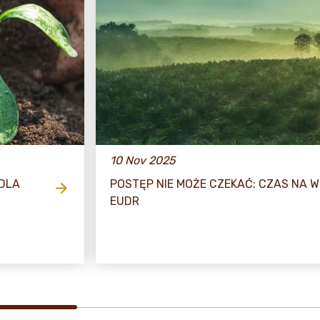
10 Nov 2025
 DLA
POSTĘP NIE MOŻE CZEKAĆ: CZAS NA 
EUDR