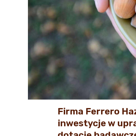
Firma Ferrero Ha
inwestycje w upr
dotacje badawcze