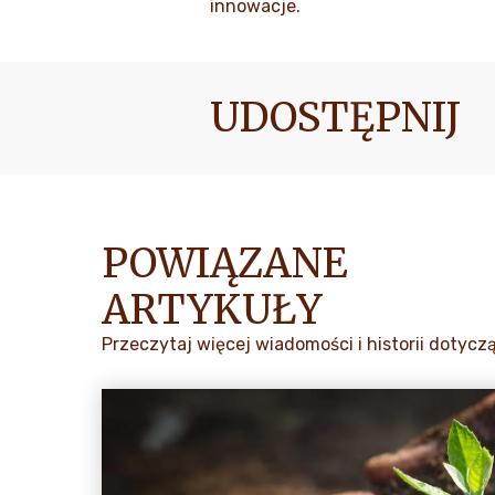
innowacje.
UDOSTĘPNIJ
POWIĄZANE
ARTYKUŁY
Przeczytaj więcej wiadomości i historii dotycz