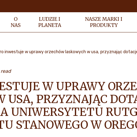
O
LUDZIE I
NASZE MARKI I
NAS
PLANETA
PRODUKTY
 read
ESTUJE W UPRAWY ORZ
 USA, PRZYZNAJĄC DOT
A UNIWERSYTETU RUTG
TU STANOWEGO W OREG