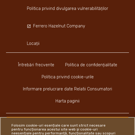
Politica privind divulgarea vulnerabilităților
Ferrero Hazelnut Company
Locații
Întrebări frecvente
Politica de confidențialitate
Politica privind cookie-urile
Informare prelucrare date Relatii Consumatori
Harta paginii
Folosim cookie-uri esențiale care sunt strict necesare
pentru funcționarea acestui site web și cookie-uri
neesențiale pentru performanță, funcționalitate sau scopuri