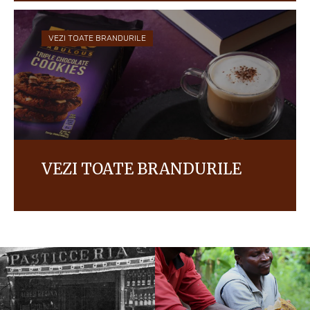
VEZI TOATE BRANDURILE
VEZI TOATE BRANDURILE
Descoperă produsele noastre