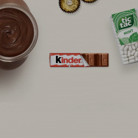
CARIERE
ȘTIRI ȘI ANUNȚURI