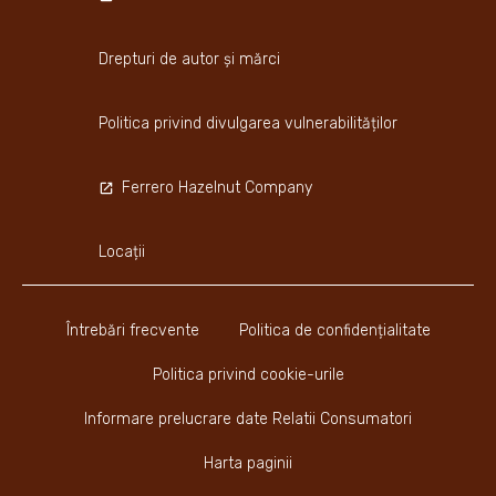
Drepturi de autor și mărci
Politica privind divulgarea vulnerabilităților
Ferrero Hazelnut Company
Locații
Întrebări frecvente
Politica de confidențialitate
Politica privind cookie-urile
Informare prelucrare date Relatii Consumatori
Harta paginii