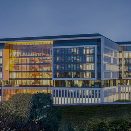
CARIERE
ȘTIRI ȘI ANUNȚURI