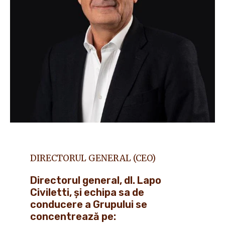
DIRECTORUL GENERAL (CEO)
Directorul general, dl. Lapo
Civiletti, și echipa sa de
conducere a Grupului se
concentrează pe: