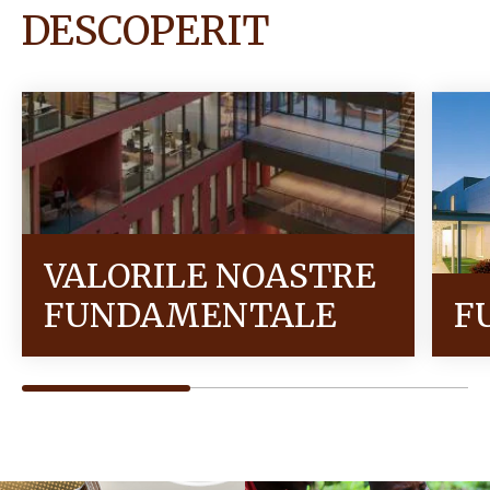
DESCOPERIT
VALORILE NOASTRE
FUNDAMENTALE
F