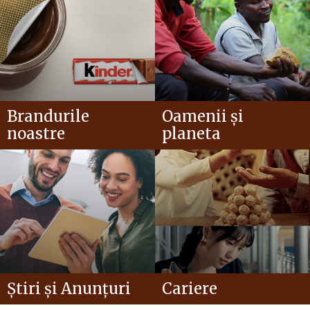
Brandurile
Oamenii și
noastre
planeta
Știri și Anunțuri
Cariere