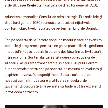
și de
dl. Lapo Civiletti
în calitate de director general (CEO).
Adunarea acționarilor, Consiliul de administrație, Președintele și
directorul general (CEO) conduc proiectele și inițiativele
conform obiectivelor strategice pe termen lung ale Grupului.
Echipa noastră de la Ferrero conduce modul în care dezvoltăm
politicile și programele pentru a ne ghida practicile și a gestiona
impactul în toate locațiile în care ne desfășurăm activitatea în
întreaga lume. Sustenabilitatea, atingerea obiectivelor de
afaceri și asigurarea transparenței în cadrul Grupului Ferrero
sunt esențiale pentru echipa noastră, pe măsură ce evoluăm și
inspirăm inovația. Descoperiți modul în care colaborarea
noastră cu minți inovatoare și utilizarea modelului de
guvernanță corporativă ne permite să tindem către excelență
în tot ceea ce facem.